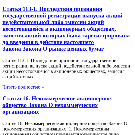
Статья 113-1. Последствия признания
государственной регистрации выпуска акций
недействительной либо эмиссии акций
несостоявшейся в акционерных обществах,
эмиссия акций которых была зарегистрирована
до введения в действие настоящего
Закона Закона О рынке ценных бумаг
Статья 113-1. Последствия признания государственной
регистрации выпуска акций недействительной либо эмиссии
акций несостоявшейся в акционерных обществах, эмиссия
акций которых...
Читать полностью »
Статья 16. Некоммерческое акционерное
общество Закона О некоммерческих
организациях
Статья 16. Некоммерческое акционерное общество Закона О
некоммерческих организациях 1. Некоммерческим
акционерным обществом признается юридическое лицо,