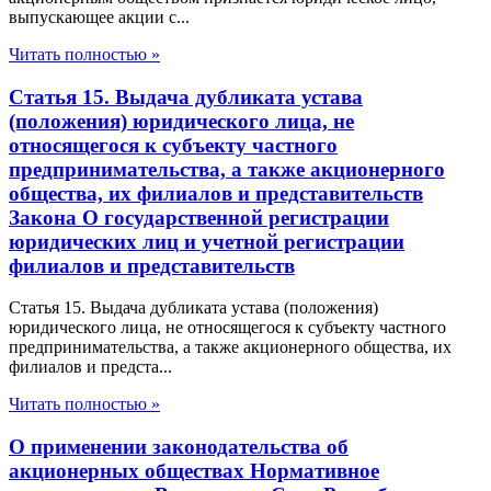
выпускающее акции с...
Читать полностью »
Статья 15. Выдача дубликата устава
(положения) юридического лица, не
относящегося к субъекту частного
предпринимательства, а также акционерного
общества, их филиалов и представительств
Закона О государственной регистрации
юридических лиц и учетной регистрации
филиалов и представительств
Статья 15. Выдача дубликата устава (положения)
юридического лица, не относящегося к субъекту частного
предпринимательства, а также акционерного общества, их
филиалов и предста...
Читать полностью »
О применении законодательства об
акционерных обществах Нормативное