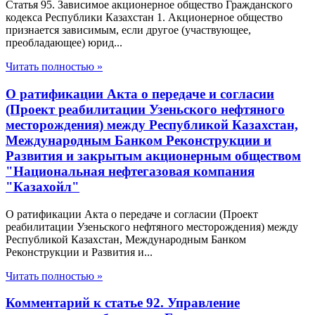
Статья 95. Зависимое акционерное общество Гражданского
кодекса Республики Казахстан 1. Акционерное общество
признается зависимым, если другое (участвующее,
преобладающее) юрид...
Читать полностью »
О ратификации Акта о передаче и согласии
(Проект реабилитации Узеньского нефтяного
месторождения) между Республикой Казахстан,
Международным Банком Реконструкции и
Развития и закрытым акционерным обществом
"Национальная нефтегазовая компания
"Казахойл"
О ратификации Акта о передаче и согласии (Проект
реабилитации Узеньского нефтяного месторождения) между
Республикой Казахстан, Международным Банком
Реконструкции и Развития и...
Читать полностью »
Комментарий к статье 92. Управление