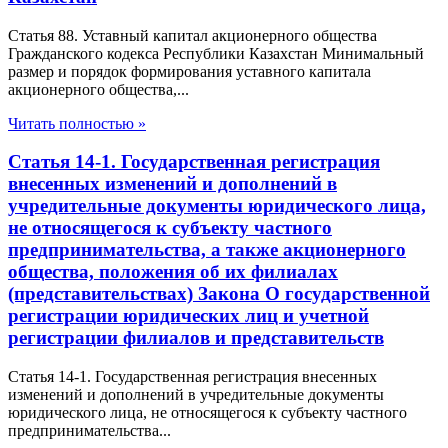
Статья 88. Уставный капитал акционерного общества
Гражданского кодекса Республики Казахстан Минимальный
размер и порядок формирования уставного капитала
акционерного общества,...
Читать полностью »
Статья 14-1. Государственная регистрация
внесенных изменений и дополнений в
учредительные документы юридического лица,
не относящегося к субъекту частного
предпринимательства, а также акционерного
общества, положения об их филиалах
(представительствах) Закона О государственной
регистрации юридических лиц и учетной
регистрации филиалов и представительств
Статья 14-1. Государственная регистрация внесенных
изменений и дополнений в учредительные документы
юридического лица, не относящегося к субъекту частного
предпринимательства...