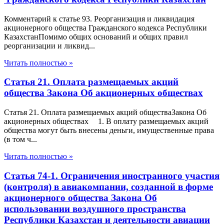
Комментарий к статье 93. Реорганизация и ликвидация
акционерного общества Гражданского кодекса Республики
КазахстанПомимо общих оснований и общих правил
реорганизации и ликвид...
Читать полностью »
Статья 21. Оплата размещаемых акций
общества Закона Об акционерных обществах
Статья 21. Оплата размещаемых акций обществаЗакона Об
акционерных обществах 1. В оплату размещаемых акций
общества могут быть внесены деньги, имущественные права
(в том ч...
Читать полностью »
Статья 74-1. Ограничения иностранного участия
(контроля) в авиакомпании, созданной в форме
акционерного общества Закона Об
использовании воздушного пространства
Республики Казахстан и деятельности авиации