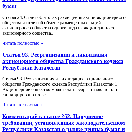
бумаг
Статья 24. Отчет об итогах размещения акций акционерного
общества и отчет об обмене размещенных акций
акционерного общества одного вида на акции данного
акционерного общества...
Читать полностью »
Статья 93. Реорганизация и ликвидация
акционерного общества Гражданского кодекса
Республики Казахстан
Статья 93. Реорганизация и ликвидация акционерного
общества Гражданского кодекса Республики Казахстан 1.
Акционерное общество может быть реорганизовано или
ликвидировано по ре...
Читать полностью »
Комментарий к статье 262. Нарушение
требований, установленных законодательством
Республики Казахстан о рынке ценных бумаг и