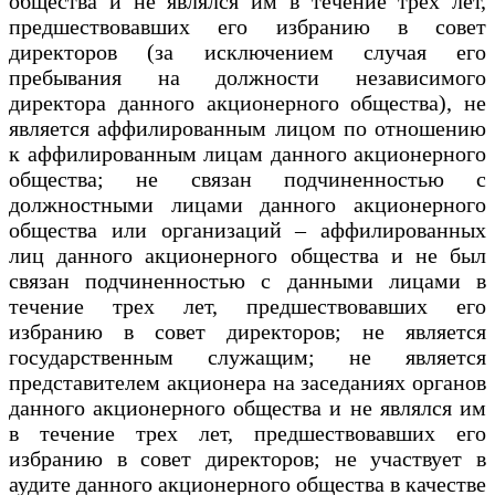
общества и не являлся им в течение трех лет,
предшествовавших его избранию в совет
директоров (за исключением случая его
пребывания на должности независимого
директора данного акционерного общества), не
является аффилированным лицом по отношению
к аффилированным лицам данного акционерного
общества; не связан подчиненностью с
должностными лицами данного акционерного
общества или организаций – аффилированных
лиц данного акционерного общества и не был
связан подчиненностью с данными лицами в
течение трех лет, предшествовавших его
избранию в совет директоров; не является
государственным служащим; не является
представителем акционера на заседаниях органов
данного акционерного общества и не являлся им
в течение трех лет, предшествовавших его
избранию в совет директоров; не участвует в
аудите данного акционерного общества в качестве