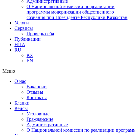
Административные
О Национальной комиссии по реализации
программы модернизации общественного
сознания при Президенте Республики Казахстан
Услуги
Сервисы
Проверь себя
Публикации
НПА
RU
KZ
EN
Меню
О нас
Вакансии
Отзывы
Контакты
Бланки
Кейсы
Уголовные
Гражданские
Административные
О Национальной комиссии по реализации программ