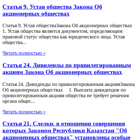
Статья 9. Устав общества Закона Об
акционерных обществах
Статья 9. Устав обществаЗакона Об акционерных обществах
1. Устав общества является документом, определяющим
правовой статус общества как юридического лица. Устав
общества...
Читать полностью »
Статья 24. Дивиденды по привилегированным
акциям Закона Об акционерных обществах
Статья 24. Дивиденды по привилегированным акциямЗакона
Об акционерных обществах 1. Выплата дивидендов по
привилегированным акциям общества не требует решения
органа общес...
Читать полностью »
Статья 21. Сделки, в отношении совершения
которых Законом Республики Казахстан "Об
акционерных обществах" установлены особые