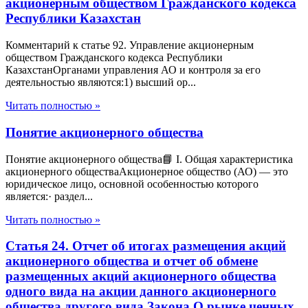
акционерным обществом Гражданского кодекса
Республики Казахстан
Комментарий к статье 92. Управление акционерным
обществом Гражданского кодекса Республики
КазахстанОрганами управления АО и контроля за его
деятельностью являются:1) высший ор...
Читать полностью »
Понятие акционерного общества
Понятие акционерного общества📘 I. Общая характеристика
акционерного обществаАкционерное общество (АО) — это
юридическое лицо, основной особенностью которого
является:· раздел...
Читать полностью »
Статья 24. Отчет об итогах размещения акций
акционерного общества и отчет об обмене
размещенных акций акционерного общества
одного вида на акции данного акционерного
общества другого вида Закона О рынке ценных