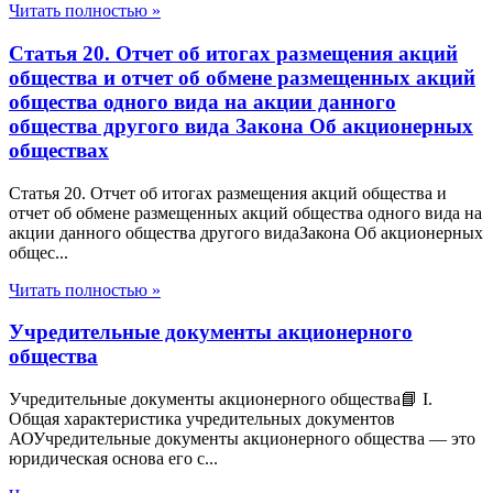
Читать полностью »
Статья 20. Отчет об итогах размещения акций
общества и отчет об обмене размещенных акций
общества одного вида на акции данного
общества другого вида Закона Об акционерных
обществах
Статья 20. Отчет об итогах размещения акций общества и
отчет об обмене размещенных акций общества одного вида на
акции данного общества другого видаЗакона Об акционерных
общес...
Читать полностью »
Учредительные документы акционерного
общества
Учредительные документы акционерного общества📘 I.
Общая характеристика учредительных документов
АОУчредительные документы акционерного общества — это
юридическая основа его с...