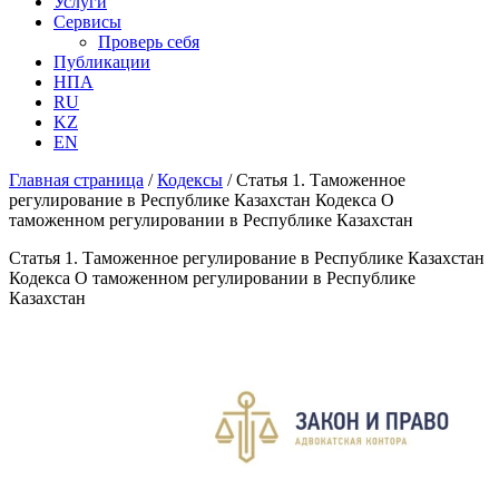
Услуги
Сервисы
Проверь себя
Публикации
НПА
RU
KZ
EN
Главная страница
/
Кодексы
/
Статья 1. Таможенное
регулирование в Республике Казахстан Кодекса О
таможенном регулировании в Республике Казахстан
Статья 1. Таможенное регулирование в Республике Казахстан
Кодекса О таможенном регулировании в Республике
Казахстан