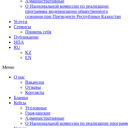
Административные
О Национальной комиссии по реализации
программы модернизации общественного
сознания при Президенте Республики Казахстан
Услуги
Сервисы
Проверь себя
Публикации
НПА
RU
KZ
EN
Меню
О нас
Вакансии
Отзывы
Контакты
Бланки
Кейсы
Уголовные
Гражданские
Административные
О Национальной комиссии по реализации программ