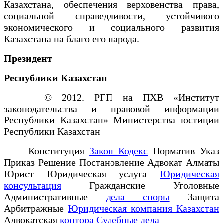
Казахстана, обеспечения верховенства права,
социальной справедливости, устойчивого
экономического и социального развития
Казахстана на благо его народа.
Президент
Республики Казахстан
© 2012. РГП на ПХВ «Институт
законодательства и правовой информации
Республики Казахстан» Министерства юстиции
Республики Казахстан
Конституция
Закон Кодекс
Норматив Указ
Приказ Решение Постановление Адвокат Алматы
Юрист Юридическая услуга
Юридическая
консультация
Гражданские Уголовные
Административные
дела споры
Защита
Арбитражные
Юридическая компания Казахстан
Адвокатская
контора Судебные дела