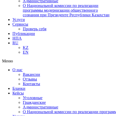
Административные
О Национальной комиссии по реализации
программы модернизации общественного
сознания при Президенте Республики Казахстан
Услуги
Сервисы
Проверь себя
Публикации
НПА
RU
KZ
EN
Меню
О нас
Вакансии
Отзывы
Контакты
Бланки
Кейсы
Уголовные
Гражданские
Административные
О Национальной комиссии по реализации программ