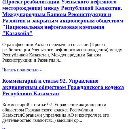
(Проект реабилитации Узеньского нефтяного
месторождения) между Республикой Казахстан,
Международным Банком Реконструкции и
Развития и закрытым акционерным обществом
"Национальная нефтегазовая компания
"Казахойл"
О ратификации Акта о передаче и согласии (Проект
реабилитации Узеньского нефтяного месторождения) между
Республикой Казахстан, Международным Банком
Реконструкции и Развития и...
Читать полностью »
Комментарий к статье 92. Управление
акционерным обществом Гражданского кодекса
Республики Казахстан
Комментарий к статье 92. Управление акционерным
обществом Гражданского кодекса Республики
КазахстанОрганами управления АО и контроля за его
деятельностью являются:1) высший ор...