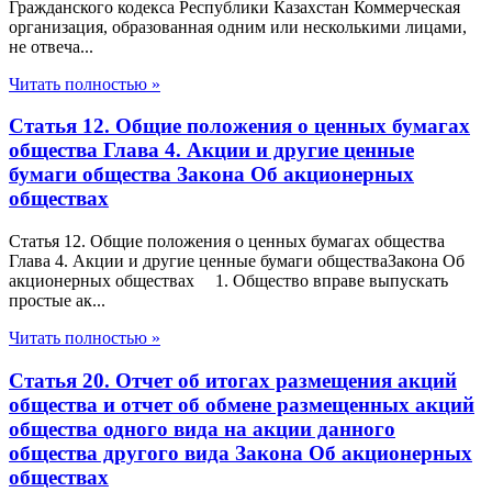
Гражданского кодекса Республики Казахстан Коммерческая
организация, образованная одним или несколькими лицами,
не отвеча...
Читать полностью »
Статья 12. Общие положения о ценных бумагах
общества Глава 4. Акции и другие ценные
бумаги общества Закона Об акционерных
обществах
Статья 12. Общие положения о ценных бумагах общества
Глава 4. Акции и другие ценные бумаги обществаЗакона Об
акционерных обществах 1. Общество вправе выпускать
простые ак...
Читать полностью »
Статья 20. Отчет об итогах размещения акций
общества и отчет об обмене размещенных акций
общества одного вида на акции данного
общества другого вида Закона Об акционерных
обществах