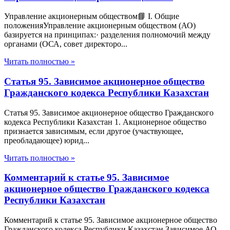
Управление акционерным обществом📘 I. Общие
положенияУправление акционерным обществом (АО)
базируется на принципах:· разделения полномочий между
органами (ОСА, совет директоро...
Читать полностью »
Статья 95. Зависимое акционерное общество
Гражданского кодекса Республики Казахстан
Статья 95. Зависимое акционерное общество Гражданского
кодекса Республики Казахстан 1. Акционерное общество
признается зависимым, если другое (участвующее,
преобладающее) юрид...
Читать полностью »
Комментарий к статье 95. Зависимое
акционерное общество Гражданского кодекса
Республики Казахстан
Комментарий к статье 95. Зависимое акционерное общество
Гражданского кодекса Республики Казахстан Зависимое АО