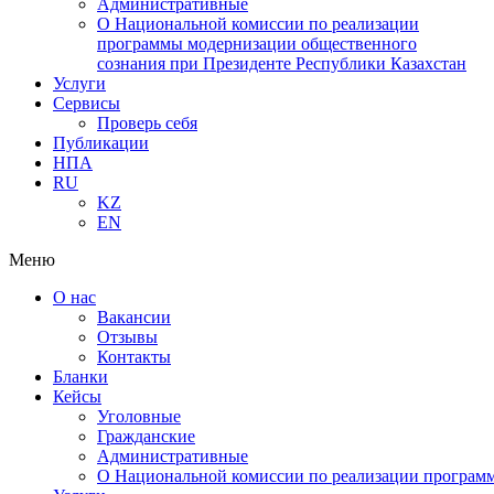
Административные
О Национальной комиссии по реализации
программы модернизации общественного
сознания при Президенте Республики Казахстан
Услуги
Сервисы
Проверь себя
Публикации
НПА
RU
KZ
EN
Меню
О нас
Вакансии
Отзывы
Контакты
Бланки
Кейсы
Уголовные
Гражданские
Административные
О Национальной комиссии по реализации программ