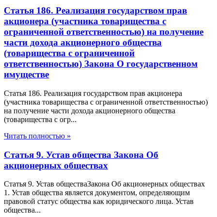
Статья 186. Реализация государством прав
акционера (участника товарищества с
ограниченной ответственностью) на получение
части дохода акционерного общества
(товарищества с ограниченной
ответственностью) Закона О государственном
имуществе
Статья 186. Реализация государством прав акционера
(участника товарищества с ограниченной ответственностью)
на получение части дохода акционерного общества
(товарищества с огр...
Читать полностью »
Статья 9. Устав общества Закона Об
акционерных обществах
Статья 9. Устав обществаЗакона Об акционерных обществах
1. Устав общества является документом, определяющим
правовой статус общества как юридического лица. Устав
общества...