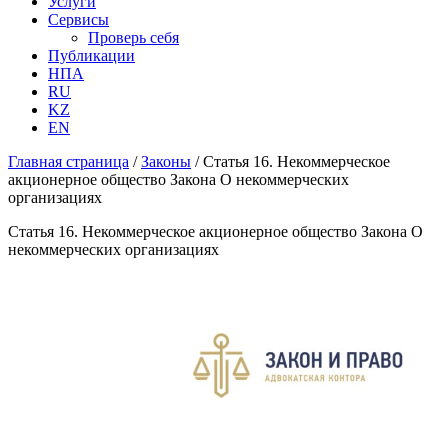
Услуги
Сервисы
Проверь себя
Публикации
НПА
RU
KZ
EN
Главная страница
/
Законы
/
Статья 16. Некоммерческое
акционерное общество Закона О некоммерческих
организациях
Статья 16. Некоммерческое акционерное общество Закона О
некоммерческих организациях