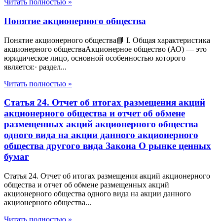
Читать полностью »
Понятие акционерного общества
Понятие акционерного общества📘 I. Общая характеристика
акционерного обществаАкционерное общество (АО) — это
юридическое лицо, основной особенностью которого
является:· раздел...
Читать полностью »
Статья 24. Отчет об итогах размещения акций
акционерного общества и отчет об обмене
размещенных акций акционерного общества
одного вида на акции данного акционерного
общества другого вида Закона О рынке ценных
бумаг
Статья 24. Отчет об итогах размещения акций акционерного
общества и отчет об обмене размещенных акций
акционерного общества одного вида на акции данного
акционерного общества...
Читать полностью »