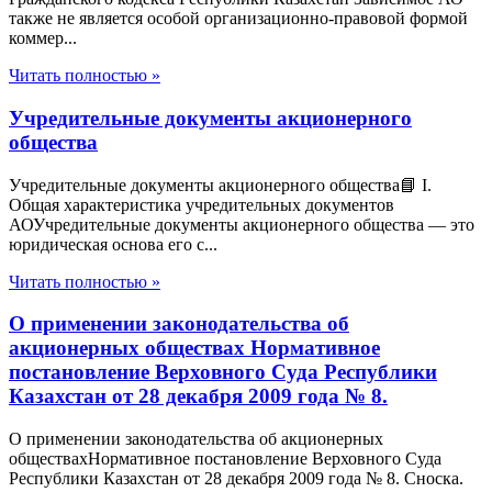
также не является особой организационно-правовой формой
коммер...
Читать полностью »
Учредительные документы акционерного
общества
Учредительные документы акционерного общества📘 I.
Общая характеристика учредительных документов
АОУчредительные документы акционерного общества — это
юридическая основа его с...
Читать полностью »
О применении законодательства об
акционерных обществах Нормативное
постановление Верховного Суда Республики
Казахстан от 28 декабря 2009 года № 8.
О применении законодательства об акционерных
обществахНормативное постановление Верховного Суда
Республики Казахстан от 28 декабря 2009 года № 8. Сноска.