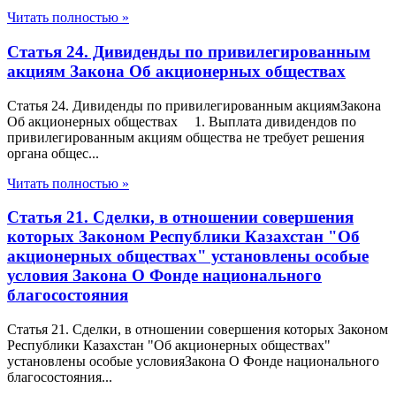
Читать полностью »
Статья 24. Дивиденды по привилегированным
акциям Закона Об акционерных обществах
Статья 24. Дивиденды по привилегированным акциямЗакона
Об акционерных обществах 1. Выплата дивидендов по
привилегированным акциям общества не требует решения
органа общес...
Читать полностью »
Статья 21. Сделки, в отношении совершения
которых Законом Республики Казахстан "Об
акционерных обществах" установлены особые
условия Закона О Фонде национального
благосостояния
Статья 21. Сделки, в отношении совершения которых Законом
Республики Казахстан "Об акционерных обществах"
установлены особые условияЗакона О Фонде национального
благосостояния...