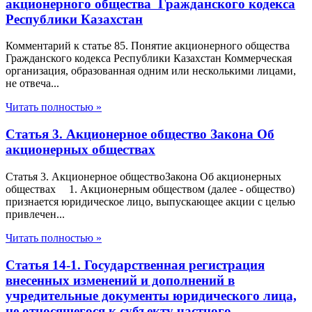
акционерного общества Гражданского кодекса
Республики Казахстан
Комментарий к статье 85. Понятие акционерного общества
Гражданского кодекса Республики Казахстан Коммерческая
организация, образованная одним или несколькими лицами,
не отвеча...
Читать полностью »
Статья 3. Акционерное общество Закона Об
акционерных обществах
Статья 3. Акционерное обществоЗакона Об акционерных
обществах 1. Акционерным обществом (далее - общество)
признается юридическое лицо, выпускающее акции с целью
привлечен...
Читать полностью »
Статья 14-1. Государственная регистрация
внесенных изменений и дополнений в
учредительные документы юридического лица,
не относящегося к субъекту частного