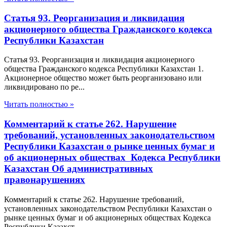
Статья 93. Реорганизация и ликвидация
акционерного общества Гражданского кодекса
Республики Казахстан
Статья 93. Реорганизация и ликвидация акционерного
общества Гражданского кодекса Республики Казахстан 1.
Акционерное общество может быть реорганизовано или
ликвидировано по ре...
Читать полностью »
Комментарий к статье 262. Нарушение
требований, установленных законодательством
Республики Казахстан о рынке ценных бумаг и
об акционерных обществах Кодекса Республики
Казахстан Об административных
правонарушениях
Комментарий к статье 262. Нарушение требований,
установленных законодательством Республики Казахстан о
рынке ценных бумаг и об акционерных обществах Кодекса
Республики Казахст...