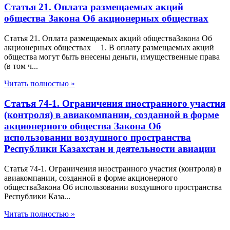
Статья 21. Оплата размещаемых акций
общества Закона Об акционерных обществах
Статья 21. Оплата размещаемых акций обществаЗакона Об
акционерных обществах 1. В оплату размещаемых акций
общества могут быть внесены деньги, имущественные права
(в том ч...
Читать полностью »
Статья 74-1. Ограничения иностранного участия
(контроля) в авиакомпании, созданной в форме
акционерного общества Закона Об
использовании воздушного пространства
Республики Казахстан и деятельности авиации
Статья 74-1. Ограничения иностранного участия (контроля) в
авиакомпании, созданной в форме акционерного
обществаЗакона Об использовании воздушного пространства
Республики Каза...
Читать полностью »