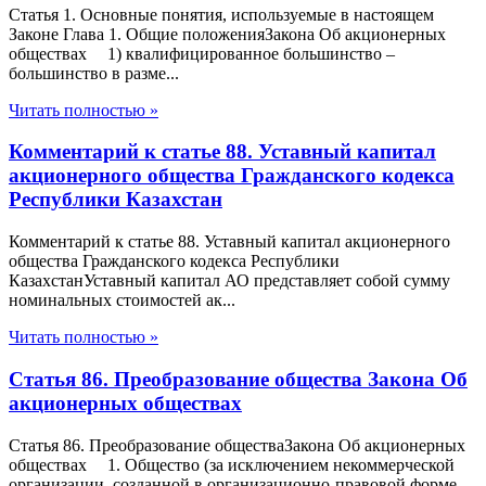
Статья 1. Основные понятия, используемые в настоящем
Законе Глава 1. Общие положенияЗакона Об акционерных
обществах 1) квалифицированное большинство –
большинство в разме...
Читать полностью »
Комментарий к статье 88. Уставный капитал
акционерного общества Гражданского кодекса
Республики Казахстан
Комментарий к статье 88. Уставный капитал акционерного
общества Гражданского кодекса Республики
КазахстанУставный капитал АО представляет собой сумму
номинальных стоимостей ак...
Читать полностью »
Статья 86. Преобразование общества Закона Об
акционерных обществах
Статья 86. Преобразование обществаЗакона Об акционерных
обществах 1. Общество (за исключением некоммерческой
организации, созданной в организационно-правовой форме