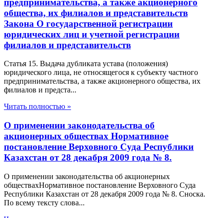
предпринимательства, а также акционерного
общества, их филиалов и представительств
Закона О государственной регистрации
юридических лиц и учетной регистрации
филиалов и представительств
Статья 15. Выдача дубликата устава (положения)
юридического лица, не относящегося к субъекту частного
предпринимательства, а также акционерного общества, их
филиалов и предста...
Читать полностью »
О применении законодательства об
акционерных обществах Нормативное
постановление Верховного Суда Республики
Казахстан от 28 декабря 2009 года № 8.
О применении законодательства об акционерных
обществахНормативное постановление Верховного Суда
Республики Казахстан от 28 декабря 2009 года № 8. Сноска.
По всему тексту слова...