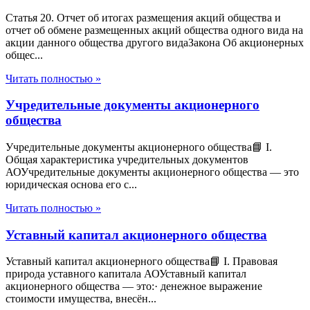
Статья 20. Отчет об итогах размещения акций общества и
отчет об обмене размещенных акций общества одного вида на
акции данного общества другого видаЗакона Об акционерных
общес...
Читать полностью »
Учредительные документы акционерного
общества
Учредительные документы акционерного общества📘 I.
Общая характеристика учредительных документов
АОУчредительные документы акционерного общества — это
юридическая основа его с...
Читать полностью »
Уставный капитал акционерного общества
Уставный капитал акционерного общества📘 I. Правовая
природа уставного капитала АОУставный капитал
акционерного общества — это:· денежное выражение
стоимости имущества, внесён...