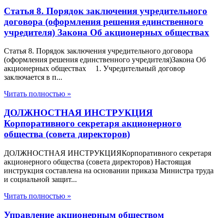
Статья 8. Порядок заключения учредительного
договора (оформления решения единственного
учредителя) Закона Об акционерных обществах
Статья 8. Порядок заключения учредительного договора
(оформления решения единственного учредителя)Закона Об
акционерных обществах 1. Учредительный договор
заключается в п...
Читать полностью »
ДОЛЖНОСТНАЯ ИНСТРУКЦИЯ
Корпоративного секретаря акционерного
общества (совета директоров)
ДОЛЖНОСТНАЯ ИНСТРУКЦИЯКорпоративного секретаря
акционерного общества (совета директоров) Настоящая
инструкция составлена на основании приказа Министра труда
и социальной защит...
Читать полностью »
Управление акционерным обществом