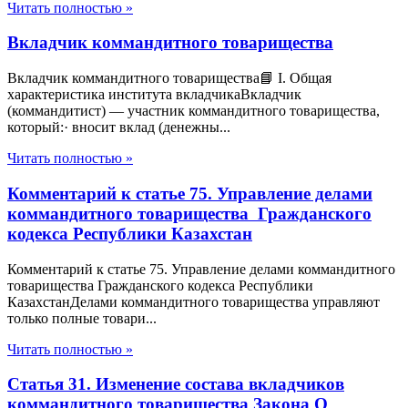
Читать полностью »
Вкладчик коммандитного товарищества
Вкладчик коммандитного товарищества📘 I. Общая
характеристика института вкладчикаВкладчик
(коммандитист) — участник коммандитного товарищества,
который:· вносит вклад (денежны...
Читать полностью »
Комментарий к статье 75. Управление делами
коммандитного товарищества Гражданского
кодекса Республики Казахстан
Комментарий к статье 75. Управление делами коммандитного
товарищества Гражданского кодекса Республики
КазахстанДелами коммандитного товарищества управляют
только полные товари...
Читать полностью »
Статья 31. Изменение состава вкладчиков
коммандитного товарищества Закона О