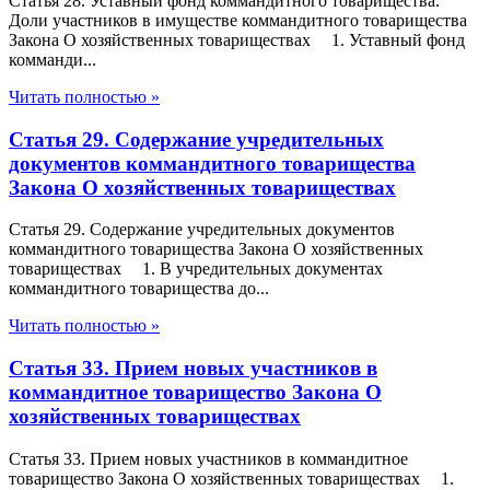
Статья 28. Уставный фонд коммандитного товарищества.
Доли участников в имуществе коммандитного товарищества
Закона О хозяйственных товариществах 1. Уставный фонд
комманди...
Читать полностью »
Статья 29. Содержание учредительных
документов коммандитного товарищества
Закона О хозяйственных товариществах
Статья 29. Содержание учредительных документов
коммандитного товарищества Закона О хозяйственных
товариществах 1. В учредительных документах
коммандитного товарищества до...
Читать полностью »
Статья 33. Прием новых участников в
коммандитное товарищество Закона О
хозяйственных товариществах
Статья 33. Прием новых участников в коммандитное
товарищество Закона О хозяйственных товариществах 1.