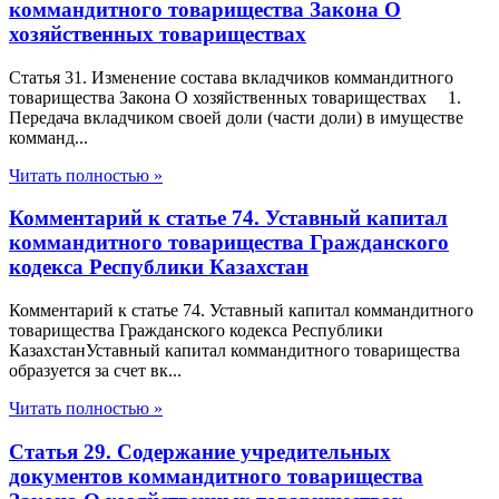
коммандитного товарищества Закона О
хозяйственных товариществах
Статья 31. Изменение состава вкладчиков коммандитного
товарищества Закона О хозяйственных товариществах 1.
Передача вкладчиком своей доли (части доли) в имуществе
комманд...
Читать полностью »
Комментарий к статье 74. Уставный капитал
коммандитного товарищества Гражданского
кодекса Республики Казахстан
Комментарий к статье 74. Уставный капитал коммандитного
товарищества Гражданского кодекса Республики
КазахстанУставный капитал коммандитного товарищества
образуется за счет вк...
Читать полностью »
Статья 29. Содержание учредительных
документов коммандитного товарищества