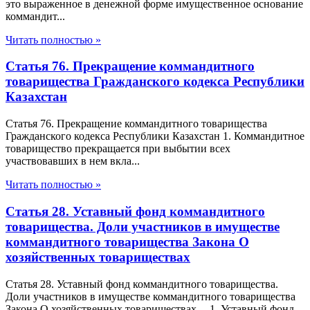
это выраженное в денежной форме имущественное основание
коммандит...
Читать полностью »
Статья 76. Прекращение коммандитного
товарищества Гражданского кодекса Республики
Казахстан
Статья 76. Прекращение коммандитного товарищества
Гражданского кодекса Республики Казахстан 1. Коммандитное
товарищество прекращается при выбытии всех
участвовавших в нем вкла...
Читать полностью »
Статья 28. Уставный фонд коммандитного
товарищества. Доли участников в имуществе
коммандитного товарищества Закона О
хозяйственных товариществах
Статья 28. Уставный фонд коммандитного товарищества.
Доли участников в имуществе коммандитного товарищества
Закона О хозяйственных товариществах 1. Уставный фонд