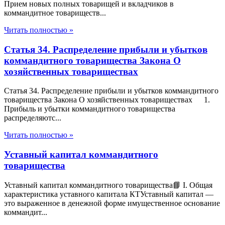
Прием новых полных товарищей и вкладчиков в
коммандитное товариществ...
Читать полностью »
Статья 34. Распределение прибыли и убытков
коммандитного товарищества Закона О
хозяйственных товариществах
Статья 34. Распределение прибыли и убытков коммандитного
товарищества Закона О хозяйственных товариществах 1.
Прибыль и убытки коммандитного товарищества
распределяютс...
Читать полностью »
Уставный капитал коммандитного
товарищества
Уставный капитал коммандитного товарищества📘 I. Общая
характеристика уставного капитала КТУставный капитал —
это выраженное в денежной форме имущественное основание
коммандит...