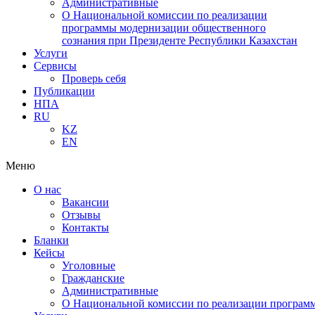
Административные
О Национальной комиссии по реализации
программы модернизации общественного
сознания при Президенте Республики Казахстан
Услуги
Сервисы
Проверь себя
Публикации
НПА
RU
KZ
EN
Меню
О нас
Вакансии
Отзывы
Контакты
Бланки
Кейсы
Уголовные
Гражданские
Административные
О Национальной комиссии по реализации программ