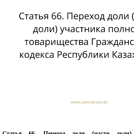
Статья 66. Переход доли (части доли)