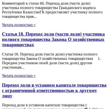
Комментарий к статье 66. Переход доли (части доли)
участника полного товарищества Гражданского кодекса
Республики КазахстанГК предоставляет участнику полного
товарищества прав...
Читать полностью »
Статья 18. Переход доли (части доли) участника
полного товарищества Закона О хозяйственных
товариществах
Статья 18. Переход доли (части доли) участника полного
товарищества Закона О хозяйственных товариществах 1.
Передача участником своей доли (части доли) другим
участникам...
Читать полностью »
Переход доли в уставном капитале товарищества
с ограниченной ответственностью к другому
лицу
Переход доли в уставном капитале товарищества с