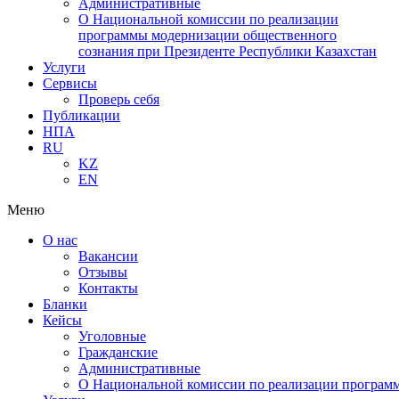
Административные
О Национальной комиссии по реализации
программы модернизации общественного
сознания при Президенте Республики Казахстан
Услуги
Сервисы
Проверь себя
Публикации
НПА
RU
KZ
EN
Меню
О нас
Вакансии
Отзывы
Контакты
Бланки
Кейсы
Уголовные
Гражданские
Административные
О Национальной комиссии по реализации программ