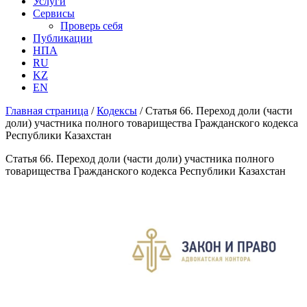
Услуги
Сервисы
Проверь себя
Публикации
НПА
RU
KZ
EN
Главная страница
/
Кодексы
/
Статья 66. Переход доли (части
доли) участника полного товарищества Гражданского кодекса
Республики Казахстан
Статья 66. Переход доли (части доли) участника полного
товарищества Гражданского кодекса Республики Казахстан