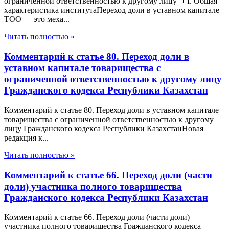
ограниченной ответственностью к другому лицу📘 I. Общая
характеристика институтаПереход доли в уставном капитале
ТОО — это меха...
Читать полностью »
Комментарий к статье 80. Переход доли в
уставном капитале товарищества с
ограниченной ответственностью к другому лицу
Гражданского кодекса Республики Казахстан
Комментарий к статье 80. Переход доли в уставном капитале
товарищества с ограниченной ответственностью к другому
лицу Гражданского кодекса Республики КазахстанНовая
редакция к...
Читать полностью »
Комментарий к статье 66. Переход доли (части
доли) участника полного товарищества
Гражданского кодекса Республики Казахстан
Комментарий к статье 66. Переход доли (части доли)
участника полного товарищества Гражданского кодекса