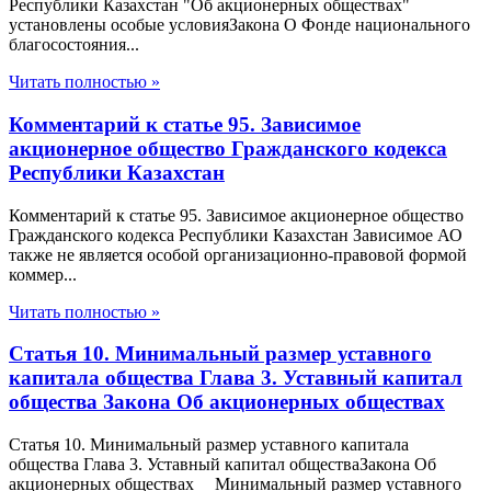
Республики Казахстан "Об акционерных обществах"
установлены особые условияЗакона О Фонде национального
благосостояния...
Читать полностью »
Комментарий к статье 95. Зависимое
акционерное общество Гражданского кодекса
Республики Казахстан
Комментарий к статье 95. Зависимое акционерное общество
Гражданского кодекса Республики Казахстан Зависимое АО
также не является особой организационно-правовой формой
коммер...
Читать полностью »
Статья 10. Минимальный размер уставного
капитала общества Глава 3. Уставный капитал
общества Закона Об акционерных обществах
Статья 10. Минимальный размер уставного капитала
общества Глава 3. Уставный капитал обществаЗакона Об
акционерных обществах Минимальный размер уставного