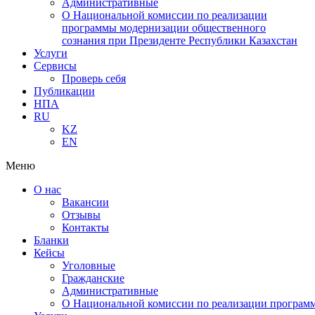
Административные
О Национальной комиссии по реализации
программы модернизации общественного
сознания при Президенте Республики Казахстан
Услуги
Сервисы
Проверь себя
Публикации
НПА
RU
KZ
EN
Меню
О нас
Вакансии
Отзывы
Контакты
Бланки
Кейсы
Уголовные
Гражданские
Административные
О Национальной комиссии по реализации программ