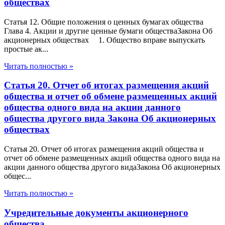
обществах
Статья 12. Общие положения о ценных бумагах общества
Глава 4. Акции и другие ценные бумаги обществаЗакона Об
акционерных обществах 1. Общество вправе выпускать
простые ак...
Читать полностью »
Статья 20. Отчет об итогах размещения акций
общества и отчет об обмене размещенных акций
общества одного вида на акции данного
общества другого вида Закона Об акционерных
обществах
Статья 20. Отчет об итогах размещения акций общества и
отчет об обмене размещенных акций общества одного вида на
акции данного общества другого видаЗакона Об акционерных
общес...
Читать полностью »
Учредительные документы акционерного
общества