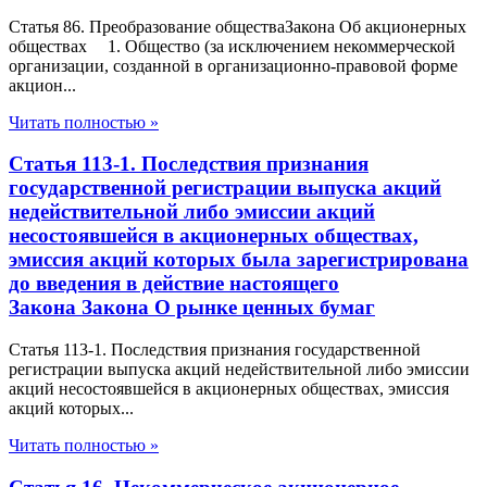
Статья 86. Преобразование обществаЗакона Об акционерных
обществах 1. Общество (за исключением некоммерческой
организации, созданной в организационно-правовой форме
акцион...
Читать полностью »
Статья 113-1. Последствия признания
государственной регистрации выпуска акций
недействительной либо эмиссии акций
несостоявшейся в акционерных обществах,
эмиссия акций которых была зарегистрирована
до введения в действие настоящего
Закона Закона О рынке ценных бумаг
Статья 113-1. Последствия признания государственной
регистрации выпуска акций недействительной либо эмиссии
акций несостоявшейся в акционерных обществах, эмиссия
акций которых...
Читать полностью »