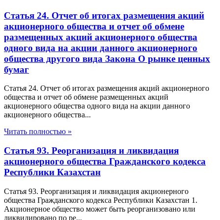
Статья 24. Отчет об итогах размещения акций
акционерного общества и отчет об обмене
размещенных акций акционерного общества
одного вида на акции данного акционерного
общества другого вида Закона О рынке ценных
бумаг
Статья 24. Отчет об итогах размещения акций акционерного
общества и отчет об обмене размещенных акций
акционерного общества одного вида на акции данного
акционерного общества...
Читать полностью »
Статья 93. Реорганизация и ликвидация
акционерного общества Гражданского кодекса
Республики Казахстан
Статья 93. Реорганизация и ликвидация акционерного
общества Гражданского кодекса Республики Казахстан 1.
Акционерное общество может быть реорганизовано или
ликвидировано по ре...