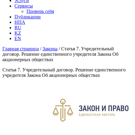
Услуги
Сервисы
Проверь себя
Публикации
НПА
RU
KZ
EN
Главная страница
/
Законы
/
Статья 7. Учредительный
договор. Решение единственного учредителя Закона Об
акционерных обществах
Статья 7. Учредительный договор. Решение единственного
учредителя Закона Об акционерных обществах