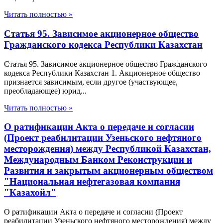
Читать полностью »
Статья 95. Зависимое акционерное общество
Гражданского кодекса Республики Казахстан
Статья 95. Зависимое акционерное общество Гражданского
кодекса Республики Казахстан 1. Акционерное общество
признается зависимым, если другое (участвующее,
преобладающее) юрид...
Читать полностью »
О ратификации Акта о передаче и согласии
(Проект реабилитации Узеньского нефтяного
месторождения) между Республикой Казахстан,
Международным Банком Реконструкции и
Развития и закрытым акционерным обществом
"Национальная нефтегазовая компания
"Казахойл"
О ратификации Акта о передаче и согласии (Проект
реабилитации Узеньского нефтяного месторождения) между