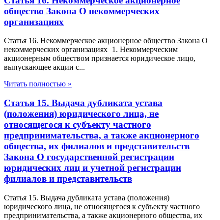
Статья 16. Некоммерческое акционерное
общество Закона О некоммерческих
организациях
Статья 16. Некоммерческое акционерное общество Закона О
некоммерческих организациях 1. Некоммерческим
акционерным обществом признается юридическое лицо,
выпускающее акции с...
Читать полностью »
Статья 15. Выдача дубликата устава
(положения) юридического лица, не
относящегося к субъекту частного
предпринимательства, а также акционерного
общества, их филиалов и представительств
Закона О государственной регистрации
юридических лиц и учетной регистрации
филиалов и представительств
Статья 15. Выдача дубликата устава (положения)
юридического лица, не относящегося к субъекту частного
предпринимательства, а также акционерного общества, их