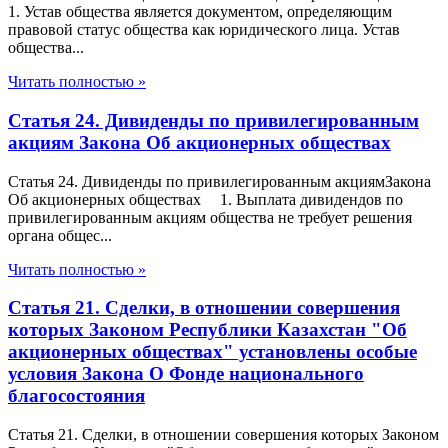
1. Устав общества является документом, определяющим
правовой статус общества как юридического лица. Устав
общества...
Читать полностью »
Статья 24. Дивиденды по привилегированным
акциям Закона Об акционерных обществах
Статья 24. Дивиденды по привилегированным акциямЗакона
Об акционерных обществах 1. Выплата дивидендов по
привилегированным акциям общества не требует решения
органа общес...
Читать полностью »
Статья 21. Сделки, в отношении совершения
которых Законом Республики Казахстан "Об
акционерных обществах" установлены особые
условия Закона О Фонде национального
благосостояния
Статья 21. Сделки, в отношении совершения которых Законом