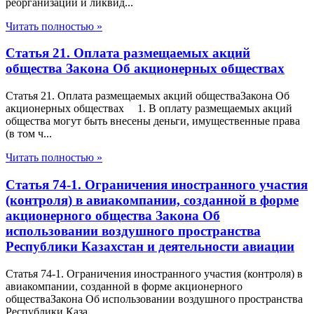
реорганизации и ликвид...
Читать полностью »
Статья 21. Оплата размещаемых акций
общества Закона Об акционерных обществах
Статья 21. Оплата размещаемых акций обществаЗакона Об
акционерных обществах 1. В оплату размещаемых акций
общества могут быть внесены деньги, имущественные права
(в том ч...
Читать полностью »
Статья 74-1. Ограничения иностранного участия
(контроля) в авиакомпании, созданной в форме
акционерного общества Закона Об
использовании воздушного пространства
Республики Казахстан и деятельности авиации
Статья 74-1. Ограничения иностранного участия (контроля) в
авиакомпании, созданной в форме акционерного
обществаЗакона Об использовании воздушного пространства
Республики Каза...