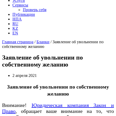
Услуги
Сервисы
Проверь себя
Публикации
НПА
RU
KZ
EN
Главная страница
/
Бланки
/
Заявление об увольнении по
собственному желанию
Заявление об увольнении по
собственному желанию
2 апреля 2021
Заявление об увольнении по собственному
желанию
Внимание!
Юридическая компания Закон и
Право
, обращает ваше внимание на то, что