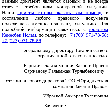
данный документ является базовым и не всегда
отвечает требованиям конкретной ситуации.
Наши
юристы готовы оказать вам помощь
в
составлении любого правового документа
подходящего именно под вашу ситуацию. Для
подробной информации свяжитесь с
юристом
Кенесбек Ислам
, по телефону;
+7 (708) 971-78-58;
+7 (727) 971-78-58
.
Генеральному директору Товарищество с
ограниченной ответственностью
«Юридическая компания Закон и Право»
Саржанову Галымжан Турлыбековичу
от: Финансового директора ТОО «Юридическая
компания Закон и Право»
Ибраевой Акмарал Тулешовны
Заявление