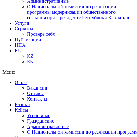
Административные
О Национальной комиссии по реализации
программы модернизации общественного
сознания при Президенте Республики Казахстан
Услуги
Сервисы
Проверь себя
Публикации
НПА
RU
KZ
EN
Меню
О нас
Вакансии
Отзывы
Контакты
Бланки
Кейсы
Уголовные
Гражданские
Административные
О Национальной комиссии по реализации программ