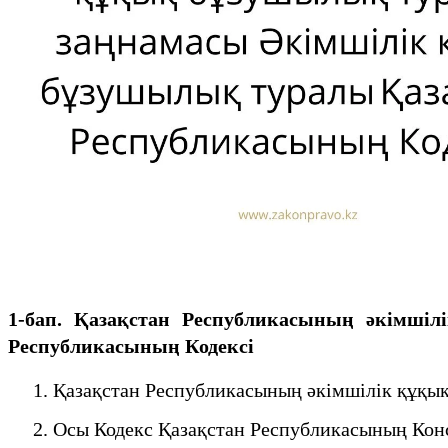
1-бап. Қазақстан Республикасының әкiмшi
Республикасының Кодексі
1. Қазақстан Республикасының әкiмшiлiк құқық
2. Осы Кодекс Қазақстан Республикасының Конст