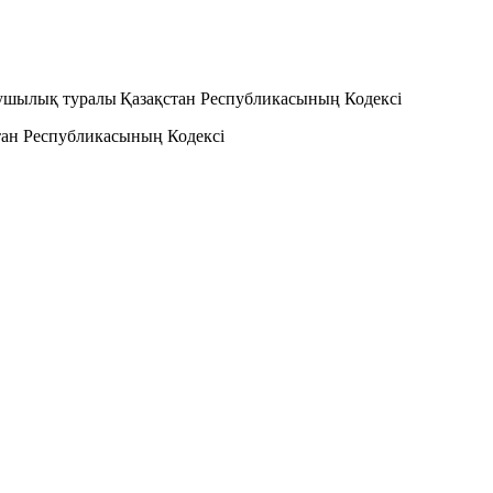
зушылық туралы Қазақстан Республикасының Кодексі
тан Республикасының Кодексі