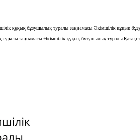
мшiлiк құқық бұзушылық туралы заңнамасы Әкімшілік құқық бұ
қ туралы заңнамасы Әкімшілік құқық бұзушылық туралы Қазақс