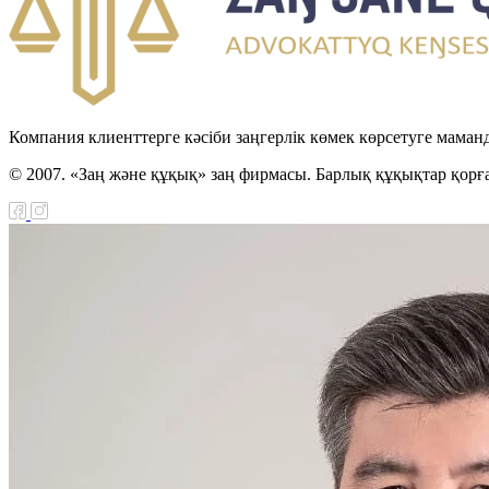
Компания клиенттерге кәсіби заңгерлік көмек көрсетуге маман
© 2007. «Заң және құқық» заң фирмасы. Барлық құқықтар қорғ