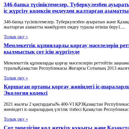
346-бапқа түсініктемелер. Туберкулезбен ауыр
іс жүргізу кодексін емдеуден жалтарған азаматт
346-бапқа түсініктемелер. Туберкулезбен ауыратын және Қаза
жалтарған азаматты мәжбүрлеп емдеу туралы өтініш беру1....
Толық оқу »
Мемлекеттік құпияларды қорғау мәселелерін ре
қылмыстық сот ісін жүргізуде
Мемлекеттік құпияларды қорғау мәселелерін реттейтін заңнам
туралыҚазақстан Республикасы Жоғарғы Сотының 2013 жылғы
Толық оқу »
Қоршаған ортаны қорғау жөніндегі іс-шараларды
Экология кодексі
2021 жылғы 2 қаңтардағы№ 400-VI ҚРЗҚазақстан Республика
жөніндегі іс-шаралардың үлгілік тізбесі Қазақстан Республикас
Толық оқу »
Сот төрелігіне қол жеткізу құқығы және Қазақ