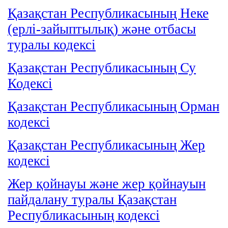
Қазақстан Республикасының Неке
(ерлі-зайыптылық) және отбасы
туралы кодексі
Қазақстан Республикасының Су
Кодексі
Қазақстан Республикасының Орман
кодексі
Қазақстан Республикасының Жер
кодексі
Жер қойнауы және жер қойнауын
пайдалану туралы Қазақстан
Республикасының кодексі