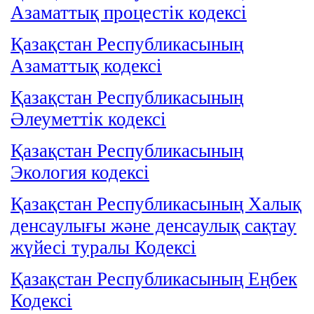
Азаматтық процестік кодексі
Қазақстан Республикасының
Азаматтық кодексі
Қазақстан Республикасының
Әлеуметтік кодексі
Қазақстан Республикасының
Экология кодексі
Қазақстан Республикасының Халық
денсаулығы және денсаулық сақтау
жүйесі туралы Кодексі
Қазақстан Республикасының Еңбек
Кодексі