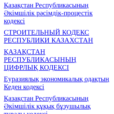
Қазақстан Республикасының
Әкімшілік рәсімдік-процестік
кодексі
СТРОИТЕЛЬНЫЙ КОДЕКС
РЕСПУБЛИКИ КАЗАХСТАН
ҚАЗАҚСТАН
РЕСПУБЛИКАСЫНЫҢ
ЦИФРЛЫҚ КОДЕКСІ
Еуразиялық экономикалық одақтың
Кеден кодексі
Қазақстан Республикасының
Әкімшілік құқық бұзушылық
туралы кодексі