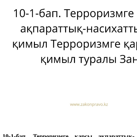
10-1-бап. Терроризмге қарсы ақпараттық-