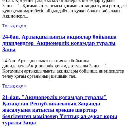
9-бап. Қоғамның жарғысыАкционерлік қоғамдар туралы
Заңы 1. Қоғамның жарғысы қоғамның заңды тұлға ретіндегі
құқықтық мәртебесін айқындайтын құжат болып табылады.
Акционерл...
Толық оқу »
24-бап. Артықшылықты акциялар бойынша
дивидендтер Акционерлік қоғамдар туралы
Заңы
24-бап. Артықшылықты акциялар бойынша
дивидендтерАкционерлік қоғамдар туралы Заңы 1.
Қоғамның артықшылықты акциялары бойынша дивидендтер
төлеу қоғам органының шешімін тал...
Толық оқу »
21-бап. "Акционерлік қоғамдар туралы"
Қазақстан Республикасының Заңында
жасалуына қатысты ерекше шарттар
белгіленген мәмілелер Ұлттық әл-ауқат қоры
туралы Заңы