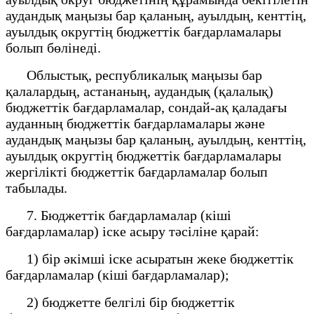
аудандық маңызы бар қаланың, ауылдың, кенттің,
ауылдық округтің бюджеттік бағдарламалары
болып бөлінеді.
Облыстық, республикалық маңызы бар
қалалардың, астананың, аудандық (қалалық)
бюджеттік бағдарламалар, сондай-ақ қаладағы
ауданның бюджеттік бағдарламалары және
аудандық маңызы бар қаланың, ауылдың, кенттің,
ауылдық округтің бюджеттік бағдарламалары
жергілікті бюджеттік бағдарламалар болып
табылады.
7. Бюджеттік бағдарламалар (кіші
бағдарламалар) іске асыру тәсіліне қарай:
1) бір әкімші іске асыратын жеке бюджеттік
бағдарламалар (кіші бағдарламалар);
2) бюджетте белгілі бір бюджеттік