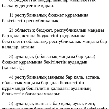
басқару деңгейіне қарай:
1) республикалық бюджет құрамында
бекітілетін республикалық;
2) облыстық бюджет, республикалық маңызы
бар қала, астана бюджетінің құрамында
бекітілетін облыстық, республикалық маңызы бар
қалалар, астана;
3) аудандық (облыстық маңызы бар қала)
бюджет құрамында бекітілетін аудандық
(қалалық);
4) республикалық маңызы бар қала, астана,
облыстық маңызы бар қала бюджетінің
құрамында бекітілетін қаладағы ауданның
бюджеттік бағдарламалары;
5) аудандық маңызы бар қала, ауыл, кент,
ауылдық округ бюджетінің құрамында бекітілетін