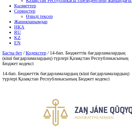
Қазақстан Республикасы Президентінің жанындағы 
Қызметтер
Сервистер
Өзіңді тексер
Жарияланымдар
НҚА
RU
KZ
EN
Басты бет
/
Кодекстер
/
14-бап. Бюджеттік бағдарламалардың
(кіші бағдарламалардың) түрлері Қазақстан Республикасының
Бюджет кодексі
14-бап. Бюджеттік бағдарламалардың (кіші бағдарламалардың)
түрлері Қазақстан Республикасының Бюджет кодексі