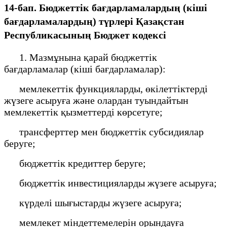
14-бап. Бюджеттік бағдарламалардың (кіші
бағдарламалардың) түрлері Қазақстан
Республикасының Бюджет кодексі
1. Мазмұнына қарай бюджеттік
бағдарламалар (кіші бағдарламалар):
мемлекеттік функцияларды, өкілеттіктерді
жүзеге асыруға және олардан туындайтын
мемлекеттік қызметтерді көрсетуге;
трансферттер мен бюджеттік субсидиялар
беруге;
бюджеттік кредиттер беруге;
бюджеттік инвестицияларды жүзеге асыруға;
күрделі шығыстарды жүзеге асыруға;
мемлекет міндеттемелерін орындауға