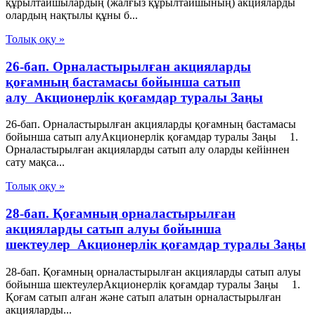
құрылтайшылардың (жалғыз құрылтайшының) акцияларды
олардың нақтылы құны б...
Толық оқу »
26-бап. Орналастырылған акцияларды
қоғамның бастамасы бойынша сатып
алу Акционерлік қоғамдар туралы Заңы
26-бап. Орналастырылған акцияларды қоғамның бастамасы
бойынша сатып алуАкционерлік қоғамдар туралы Заңы 1.
Орналастырылған акцияларды сатып алу оларды кейіннен
сату мақса...
Толық оқу »
28-бап. Қоғамның орналастырылған
акцияларды сатып алуы бойынша
шектеулер Акционерлік қоғамдар туралы Заңы
28-бап. Қоғамның орналастырылған акцияларды сатып алуы
бойынша шектеулерАкционерлік қоғамдар туралы Заңы 1.
Қоғам сатып алған және сатып алатын орналастырылған
акцияларды...