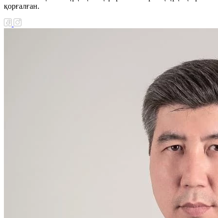
қорғалған.