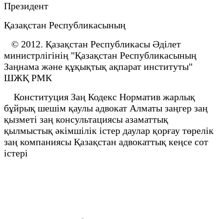
Президент
Қазақстан Республикасының
© 2012. Қазақстан Республикасы Әділет
министрлігінің "Қазақстан Республикасының
Заңнама және құқықтық ақпарат институты"
ШЖҚ РМК
Конституция Заң Кодекс Норматив жарлық
бұйрық шешім қаулы адвокат Алматы заңгер заң
қызметі заң консультациясы азаматтық
қылмыстық әкімшілік істер даулар қорғау төрелік
заң компаниясы Қазақстан адвокаттық кеңсе сот
істері