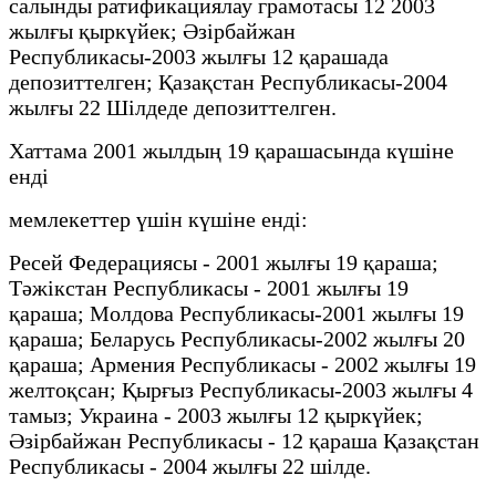
салынды ратификациялау грамотасы 12 2003
жылғы қыркүйек; Әзірбайжан
Республикасы-2003 жылғы 12 қарашада
депозиттелген; Қазақстан Республикасы-2004
жылғы 22 Шілдеде депозиттелген.
Хаттама 2001 жылдың 19 қарашасында күшіне
енді
мемлекеттер үшін күшіне енді:
Ресей Федерациясы - 2001 жылғы 19 қараша;
Тәжікстан Республикасы - 2001 жылғы 19
қараша; Молдова Республикасы-2001 жылғы 19
қараша; Беларусь Республикасы-2002 жылғы 20
қараша; Армения Республикасы - 2002 жылғы 19
желтоқсан; Қырғыз Республикасы-2003 жылғы 4
тамыз; Украина - 2003 жылғы 12 қыркүйек;
Әзірбайжан Республикасы - 12 қараша Қазақстан
Республикасы - 2004 жылғы 22 шілде.