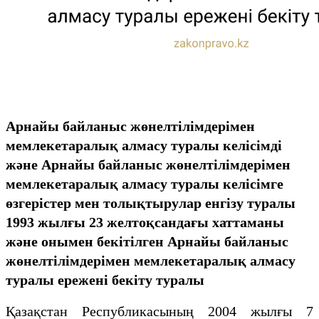
Арнайы байланыс жөнелтілімдерімен
мемлекетаралық алмасу туралы келісімді
және Арнайы байланыс жөнелтілімдерімен
мемлекетаралық алмасу туралы келісімге
өзгерістер мен толықтырулар енгізу туралы
1993 жылғы 23 желтоқсандағы хаттаманы
және онымен бекітілген Арнайы байланыс
жөнелтілімдерімен мемлекетаралық алмасу
туралы ережені бекіту туралы
Қазақстан Республикасының 2004 жылғы 7