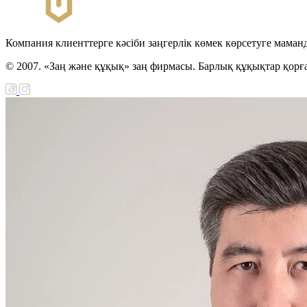
Компания клиенттерге кәсіби заңгерлік көмек көрсетуге маман
© 2007. «Заң және құқық» заң фирмасы. Барлық құқықтар қорғ