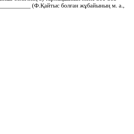
___________ (Ф.Қайтыс болған жұбайының м. а.,