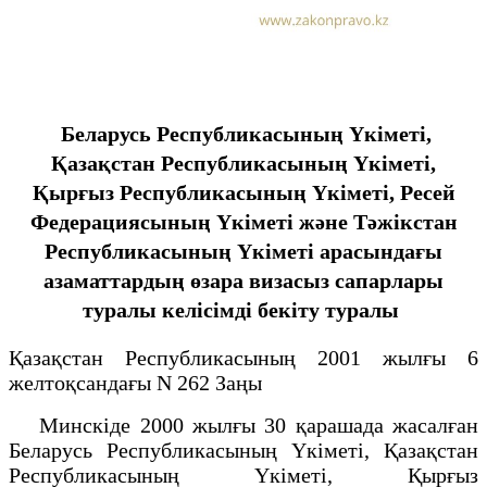
Беларусь Республикасының Үкіметі,
Қазақстан Республикасының Үкіметі,
Қырғыз Республикасының Үкіметі, Ресей
Федерациясының Үкіметі және Тәжікстан
Республикасының Үкіметі арасындағы
азаматтардың өзара визасыз сапарлары
туралы келісімді бекіту туралы
Қазақстан Республикасының 2001 жылғы 6
желтоқсандағы N 262 Заңы
Минскіде 2000 жылғы 30 қарашада жасалған
Беларусь Республикасының Үкіметі, Қазақстан
Республикасының Үкіметі, Қырғыз