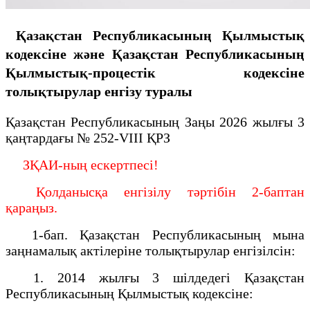
Қазақстан Республикасының Қылмыстық
кодексіне және Қазақстан Республикасының
Қылмыстық-процестік кодексіне
толықтырулар енгізу туралы
Қазақстан Республикасының Заңы 2026 жылғы 3
қаңтардағы № 252-VIII ҚРЗ
ЗҚАИ-ның ескертпесі!
Қолданысқа енгізілу тәртібін 2-баптан
қараңыз.
1-бап. Қазақстан Республикасының мына
заңнамалық актілеріне толықтырулар енгізілсін:
1. 2014 жылғы 3 шілдедегі Қазақстан
Республикасының Қылмыстық кодексіне: