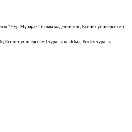
ағы "Нұр-Мүбарак" ислам мәдениетінің Египет университеті
Египет университеті туралы келісімді бекіту туралы