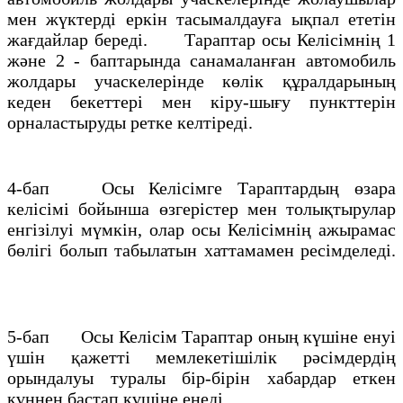
мен жүктерді еркін тасымалдауға ықпал ететін
жағдайлар береді. Тараптар осы Келісімнің 1
және 2 - баптарында санамаланған автомобиль
жолдары учаскелерінде көлік құралдарының
кеден бекеттері мен кіру-шығу пункттерін
орналастыруды ретке келтіреді.
4-бап Осы Келісімге Тараптардың өзара
келісімі бойынша өзгерістер мен толықтырулар
енгізілуі мүмкін, олар осы Келісімнің ажырамас
бөлігі болып табылатын хаттамамен ресімделеді.
5-бап Осы Келісім Тараптар оның күшіне енуі
үшін қажетті мемлекетішілік рәсімдердің
орындалуы туралы бір-бірін хабардар еткен
күннен бастап күшіне енеді.