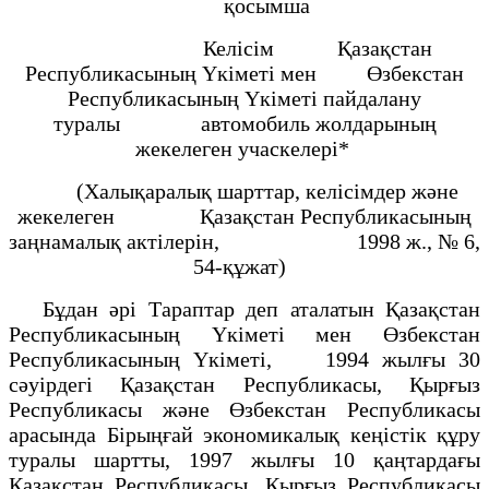
қосымша
Келісім Қазақстан
Республикасының Үкіметі мен Өзбекстан
Республикасының Үкіметі пайдалану
туралы автомобиль жолдарының
жекелеген учаскелері*
(Халықаралық шарттар, келісімдер және
жекелеген Қазақстан Республикасының
заңнамалық актілерін, 1998 ж., № 6,
54-құжат)
Бұдан әрі Тараптар деп аталатын Қазақстан
Республикасының Үкіметі мен Өзбекстан
Республикасының Үкіметі, 1994 жылғы 30
сәуірдегі Қазақстан Республикасы, Қырғыз
Республикасы және Өзбекстан Республикасы
арасында Бірыңғай экономикалық кеңістік құру
туралы шартты, 1997 жылғы 10 қаңтардағы
Қазақстан Республикасы, Қырғыз Республикасы