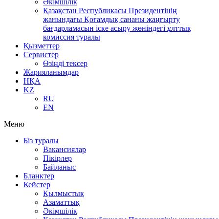
Әкімшілік
Қазақстан Республикасы Президентінің
жанындағы Қоғамдық сананы жаңғырту
бағдарламасын іске асыру жөніндегі ұлттық
комиссия туралы
Қызметтер
Сервистер
Өзіңді тексер
Жарияланымдар
НҚА
KZ
RU
EN
Меню
Біз туралы
Вакансиялар
Пікірлер
Байланыс
Бланктер
Кейстер
Қылмыстық
Азаматтық
Әкімшілік