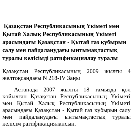
Қазақстан Республикасының Үкіметі мен
Қытай Халық Республикасының Үкіметі
арасындағы Қазақстан - Қытай газ құбырын
салу мен пайдаланудағы ынтымақтастық
туралы келісімді ратификациялау туралы
Қазақстан Республикасының 2009 жылғы 4
желтоқсандағы N 218-IV Заңы
Астанада 2007 жылғы 18 тамызда қол
қойылған Қазақстан Республикасының Үкіметі
мен Қытай Халық Республикасының Үкіметі
арасындағы Қазақстан - Қытай газ құбырын салу
мен пайдаланудағы ынтымақтастық туралы
келісім ратификациялансын.