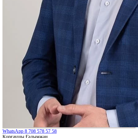
WhatsApp
8 708 578 57 58
Қорғаушы Ғалымжан