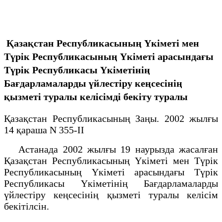
Қазақстан Республикасының Үкіметі мен
Түрік Республикасының Үкіметі арасындағы
Түрік Республикасы Үкіметінің
Бағдарламаларды үйлестіру кеңсесінің
қызметі туралы келісімді бекіту туралы
Қазақстан Республикасының Заңы. 2002 жылғы
14 қараша N 355-II
Астанада 2002 жылғы 19 наурызда жасалған
Қазақстан Республикасының Үкіметі мен Түрік
Республикасының Үкіметі арасындағы Түрік
Республикасы Үкіметінің Бағдарламаларды
үйлестіру кеңсесінің қызметі туралы келісім
бекітілсін.