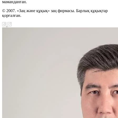
маманданған.
© 2007. «Заң және құқық» заң фирмасы. Барлық құқықтар
қорғалған.