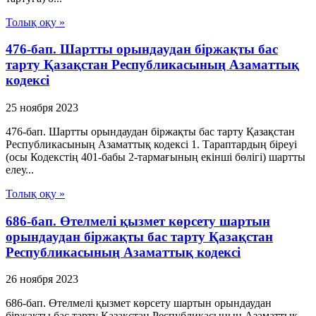
Толық оқу »
476-бап. Шартты орындаудан бiржақты бас
тарту Қазақстан Республикасының Азаматтық
кодексi
25 ноября 2023
476-бап. Шартты орындаудан бiржақты бас тарту Қазақстан
Республикасының Азаматтық кодексi 1. Тараптардың бiреуi
(осы Кодекстiң 401-бабы 2-тармағының екiншi бөлiгi) шартты
елеу...
Толық оқу »
686-бап. Өтелмелi қызмет көрсету шартын
орындаудан бiржақты бас тарту Қазақстан
Республикасының Азаматтық кодексi
26 ноября 2023
686-бап. Өтелмелi қызмет көрсету шартын орындаудан
бiржақты бас тарту Қазақстан Республикасының Азаматтық