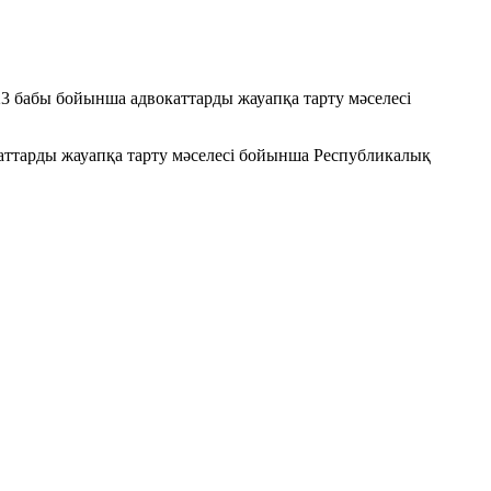
423 бабы бойынша адвокаттарды жауапқа тарту мәселесі
каттарды жауапқа тарту мәселесі бойынша Республикалық