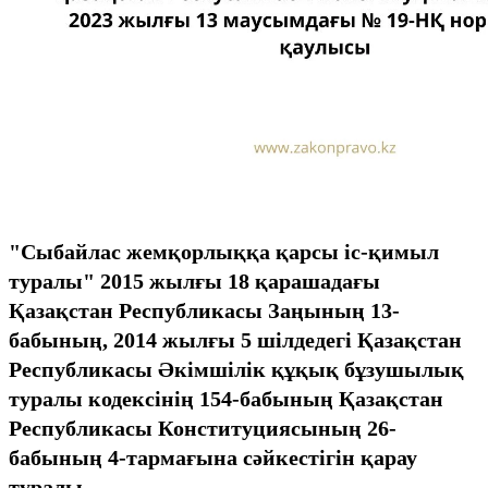
"Сыбайлас жемқорлыққа қарсы іс-қимыл
туралы" 2015 жылғы 18 қарашадағы
Қазақстан Республикасы Заңының 13-
бабының, 2014 жылғы 5 шілдедегі Қазақстан
Республикасы Әкімшілік құқық бұзушылық
туралы кодексінің 154-бабының Қазақстан
Республикасы Конституциясының 26-
бабының 4-тармағына сәйкестігін қарау
туралы