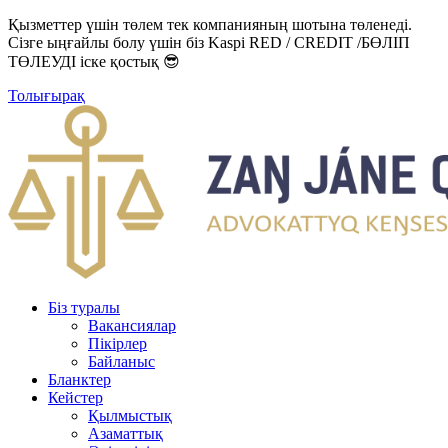
Қызметтер үшін төлем тек компанияның шотына төленеді.
Сізге ыңғайлы болу үшін біз Kaspi RED / CREDIT /БӨЛІП
ТӨЛЕУДІ іске қостық 😎
Толығырақ
Біз туралы
Вакансиялар
Пікірлер
Байланыс
Бланктер
Кейстер
Қылмыстық
Азаматтық