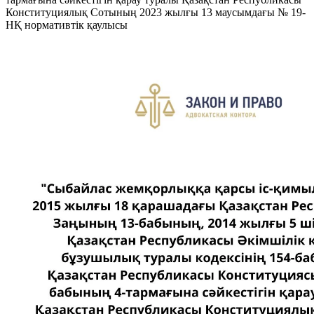
Конституциялық Сотының 2023 жылғы 13 маусымдағы № 19-
НҚ нормативтік қаулысы