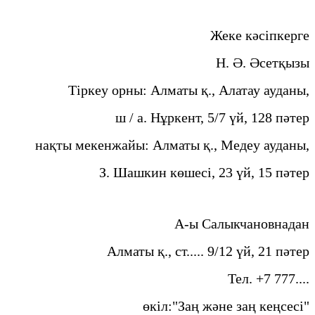
Жеке кәсіпкерге
Н. Ә. Әсетқызы
Тіркеу орны: Алматы қ., Алатау ауданы,
ш / а. Нұркент, 5/7 үй, 128 пәтер
нақты мекенжайы: Алматы қ., Медеу ауданы,
З. Шашкин көшесі, 23 үй, 15 пәтер
А-ы Салыкчановнадан
Алматы қ., ст..... 9/12 үй, 21 пәтер
Тел. +7 777....
өкіл:"Заң және заң кеңсесі"