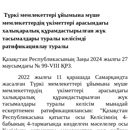
Түркі мемлекеттері ұйымына мүше
мемлекеттердің үкіметтері арасындағы
халықаралық құрамдастырылған жүк
тасымалдары туралы келісімді
ратификациялау туралы
Қазақстан Республикасының Заңы 2024 жылғы 27
маусымдағы № 99-VIII ҚРЗ.
2022 жылғы 11 қарашада Самарқандта
жасалған Түркі мемлекеттері ұйымына мүше
мемлекеттердің үкіметтері арасындағы
халықаралық құрамдастырылған жүк
тасымалдары туралы келісім мынадай
ескертпемен ратификациялансын: "Қазақстан
Республикасына қатысты осы Келісімнің 4-
бабының 4-тармағында көзделген мәселелер осы