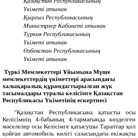
Қазақстан Республикасының
Үкіметі атынан
Қырғыз Республикасының
Министрлер Кабинеті атынан
Түркия Республикасының
Үкіметі атынан
Өзбекстан Республикасының
Үкіметі атынан
Түркі Мемлекеттері Ұйымына Мүше
мемлекеттердің үкіметтері арасындағы
халықаралық құрамдастырылған жүк
тасымалдары туралы келісімге Қазақстан
Республикасы Үкіметінің ескертпесі
"Қазақстан Республикасына қатысты осы
Келісімнің 4-бабының 4-тармағында көзделген
мәселелер осы Келісімге қатысушы Тараптар қол
қойған автомобиль көлігі саласындағы екіжақты