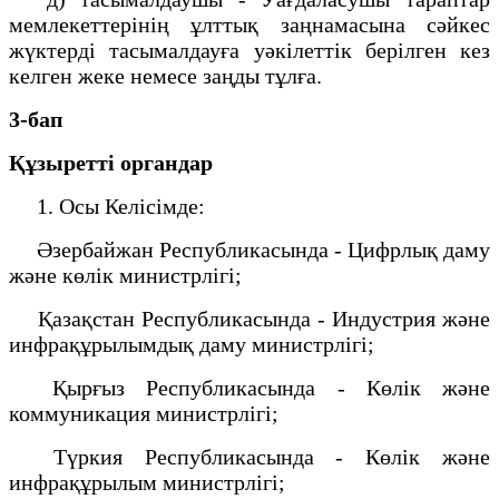
мемлекеттерінің ұлттық заңнамасына сәйкес
жүктерді тасымалдауға уәкілеттік берілген кез
келген жеке немесе заңды тұлға.
3-бап
Құзыретті органдар
1. Осы Келісімде:
Әзербайжан Республикасында - Цифрлық даму
және көлік министрлігі;
Қазақстан Республикасында - Индустрия және
инфрақұрылымдық даму министрлігі;
Қырғыз Республикасында - Көлік және
коммуникация министрлігі;
Түркия Республикасында - Көлік және
инфрақұрылым министрлігі;