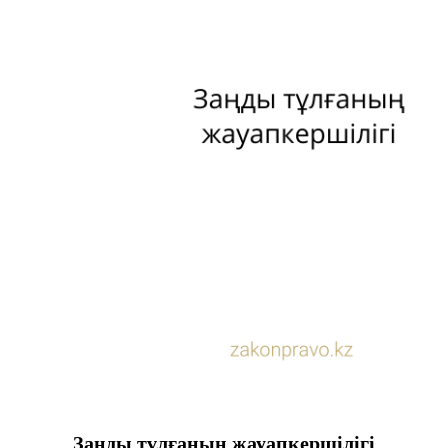
Заңды тұлғаның жауапкершілігі