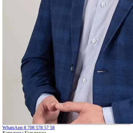
WhatsApp
8 708 578 57 58
Қорғаушы Ғалымжан