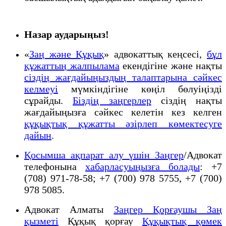
Назар аударыңыз!
«
Заң және Құқық
» адвокаттық кеңсесі,
бұл
құжаттың жалпылама
екендігіне және нақты
сіздің жағдайыңыздың талаптарына сәйкес
келмеуі
мүмкіндігіне көңіл бөлуіңізді
сұрайды.
Біздің заңгерлер
сіздің нақты
жағдайыңызға сәйкес келетін кез келген
құқықтық құжатты әзірлеп көмектесуге
дайын
.
Қосымша ақпарат алу үшін Заңгер
/Адвокат
телефонына
хабарласуыңызға болады
: +7
(708) 971-78-58; +7 (700) 978 5755, +7 (700)
978 5085.
Адвокат Алматы
Заңгер Қорғаушы Заң
қызметі
Құқық қорғау
Құқықтық қөмек