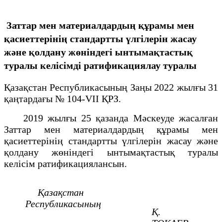
Заттар мен материалдардың құрамы мен
қасиеттерінің стандартты үлгілерін жасау
және қолдану жөніндегі ынтымақтастық
туралы келісімді ратификациялау туралы
Қазақстан Республикасының Заңы 2022 жылғы 31
қаңтардағы № 104-VII ҚРЗ.
2019 жылғы 25 қазанда Мәскеуде жасалған
Заттар мен материалдардың құрамы мен
қасиеттерінің стандартты үлгілерін жасау және
қолдану жөніндегі ынтымақтастық туралы
келісім ратификациялансын.
Қазақстан
Республикасының
Қ.