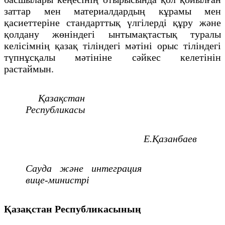
заттар мен материалдардың кұрамы мен
қасиеттеріне стандарттық үлгілерді құру және
қолдану жөніндегі ынтымақтастық туралы
келісімнің қазақ тіліндегі мәтіні орыс тіліндегі
түпнұсқалы мәтініне сәйкес келетінін
растаймын.
Қазақстан
Республикасы
Е.Қазанбаев
Сауда және интеграция
вице-министрі
Қазақстан Республикасының