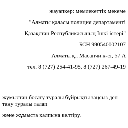
жауапкер: мемлекеттік мекеме
"Алматы қаласы полиция департаменті
Қазақстан Республикасының Ішкі істері"
БСН 990540002107
Алматы қ., Масанчи к-сі, 57 А
тел. 8 (727) 254-41-95, 8 (727) 267-49-19
жұмыстан босату туралы бұйрықты заңсыз деп
тану туралы талап
және жұмыста қалпына келтіру.