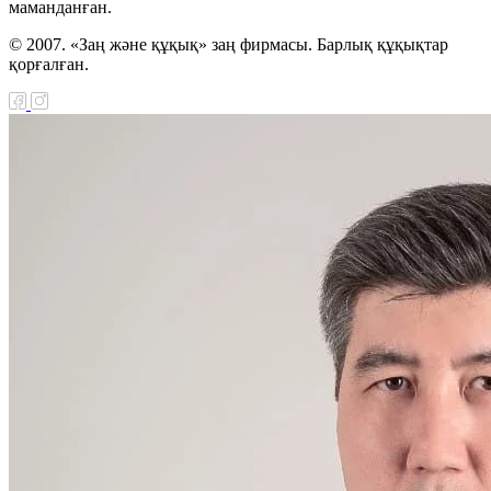
маманданған.
© 2007. «Заң және құқық» заң фирмасы. Барлық құқықтар
қорғалған.