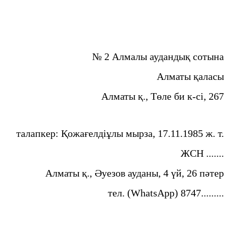
№ 2 Алмалы аудандық сотына
Алматы қаласы
Алматы қ., Төле би к-сі, 267
талапкер: Қожағелдіұлы мырза, 17.11.1985 ж. т.
ЖСН .......
Алматы қ., Әуезов ауданы, 4 үй, 26 пәтер
тел. (WhatsApp) 8747.........