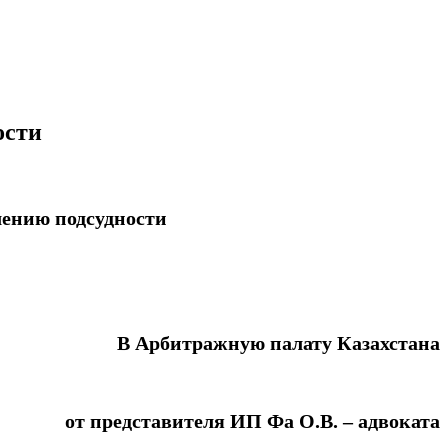
ости
лению подсудности
В Арбитражную палату Казахстана
от представителя ИП Фа О.В. – адвоката