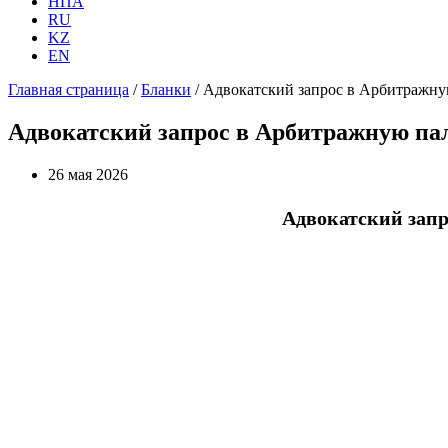
НПА
RU
KZ
EN
Главная страница
/
Бланки
/
Адвокатский запрос в Арбитражну
Адвокатский запрос в Арбитражную пал
26 мая 2026
Адвокатский запр