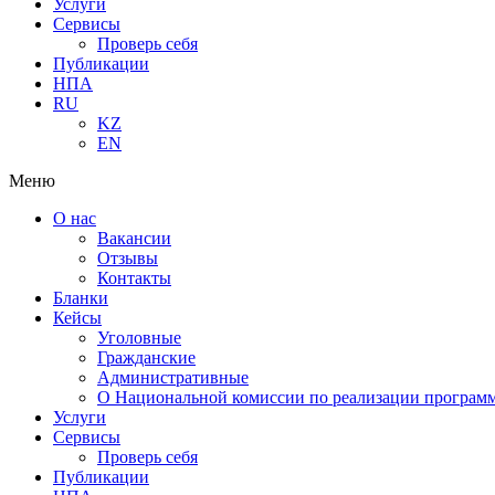
Услуги
Сервисы
Проверь себя
Публикации
НПА
RU
KZ
EN
Меню
О нас
Вакансии
Отзывы
Контакты
Бланки
Кейсы
Уголовные
Гражданские
Административные
О Национальной комиссии по реализации программ
Услуги
Сервисы
Проверь себя
Публикации