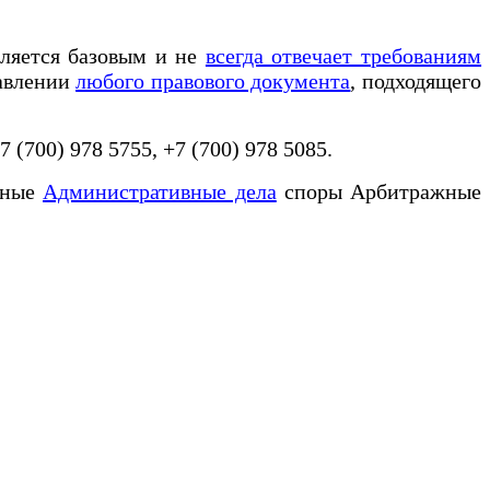
вляется базовым и не
всегда отвечает требованиям
тавлении
любого правового документа
, подходящего
(700) 978 5755, +7 (700) 978 5085.
вные
Административные дела
споры Арбитражные