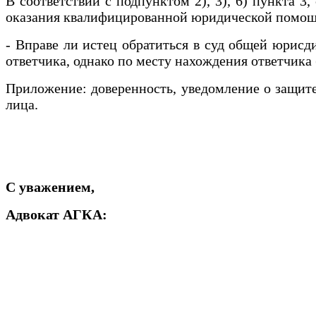
В соответствии с подпунктом 2), 3), 6) пункта 3
оказания квалифицированной юридической помощ
- Вправе ли истец обратиться в суд общей юрисд
ответчика, однако по месту нахождения ответчика
Приложение: доверенность, уведомление о защите 
лица.
С уважением,
Адвокат АГКА: Саржа