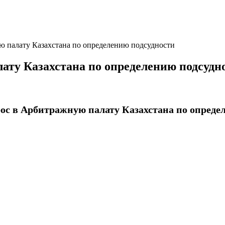
ю палату Казахстана по определению подсудности
ату Казахстана по определению подсудн
ос в Арбитражную палату Казахстана по опреде