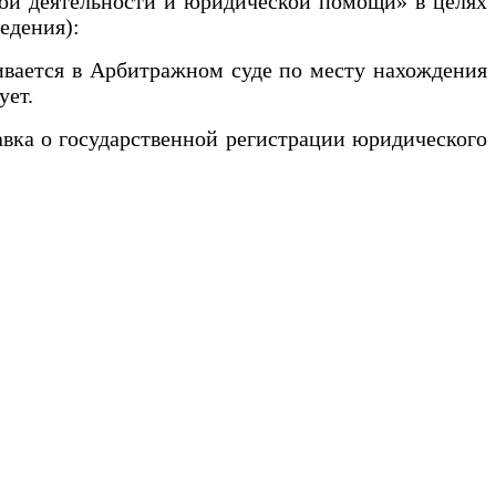
тской деятельности и юридической помощи» в целях
едения):
ривается в Арбитражном суде по месту нахождения
ует.
равка о государственной регистрации юридического