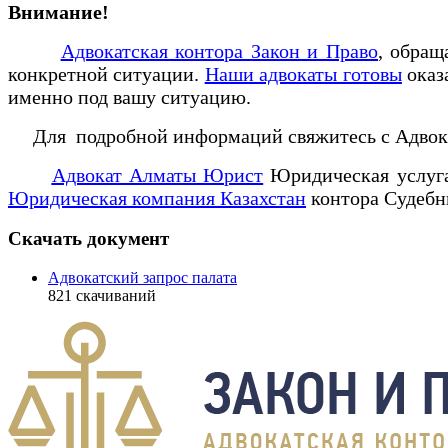
Внимание!
Адвокатская контора Закон и Право
, обра
конкретной ситуации.
Наши адвокаты готовы
оказ
именно под вашу ситуацию.
Для подробной информаций свяжитесь с Адвокатом
Адвокат Алматы Юрист
Юридическая услу
Юридическая компания Казахстан
контора Судеб
Скачать документ
Адвокатский запрос палата
821
скачиваний