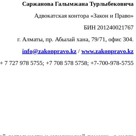
Саржанова Галымжана Турлыбековича
Адвокатская контора «Закон и Право»
БИН 201240021767
г. Алматы, пр. Абылай хана, 79/71, офис 304.
info@zakonpravo.kz
/
www.zakonpravo.kz
+ 7 727 978 5755; +7 708 578 5758; +7-700-978-5755