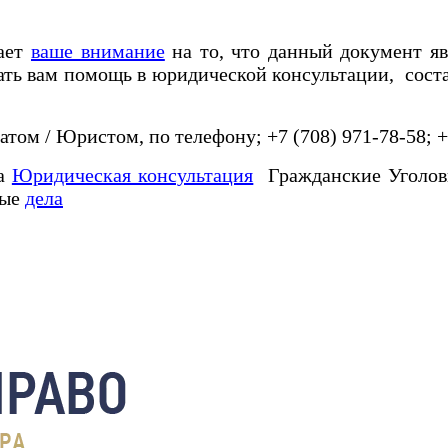
щает
ваше внимание
на то, что данный документ я
ать вам помощь в юридической консультации, сос
 / Юристом, по телефону; +7 (708) 971-78-58; +7 
га
Юридическая консультация
Гражданские Уголо
ные
дела