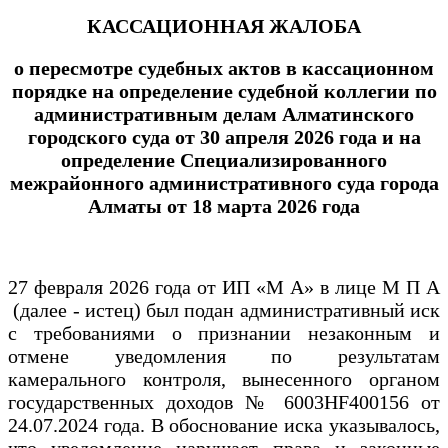
КАССАЦИОННАЯ ЖАЛОБА
о пересмотре судебных актов в кассационном
порядке на определение судебной коллегии по
административным делам Алматинского
городского суда от 30 апреля 2026 года и на
определение Специализированного
межрайонного административного суда города
Алматы от 18 марта 2026 года
27 февраля 2026 года от ИП «М А» в лице М П А
(далее - истец) был подан административный иск
с требованиями о признании незаконным и
отмене уведомления по результатам
камерального контроля, вынесенного органом
государственных доходов № 6003HF400156 от
24.07.2024 года. В обоснование иска указывалось,
что уведомление нарушает права и законные