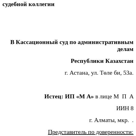
судебной коллегии
В Кассационный суд по административным
делам
Республики Казахстан
г. Астана, ул. Төле би, 53a.
Истец: ИП «М А»
в лице М П А
ИИН 8
г. Алматы, мкр. .
Представитель по доверенности: