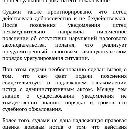
процессуального срока на его обжалование.
Судами также проигнорировано, что истец
действовала добросовестно и не бездействовала.
После появления уведомления истец
незамедлительно направила письменное
пояснение об отсутствии нарушений налогового
законодательства, полагая, что реализует
предусмотренный налоговым законодательством
порядок урегулирования ситуации.
При этом судами необоснованно сделан вывод о
том, что сам факт подачи пояснения
свидетельствует о надлежащем ознакомлении
истца с административным актом. Между тем
знание о существовании уведомления не
тождественно знанию порядка и сроков его
судебного обжалования.
Более того, судами не дана надлежащая правовая
оценка доводам истца о том, что действия