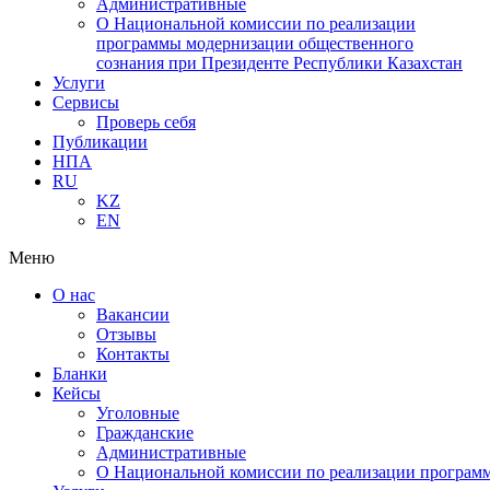
Административные
О Национальной комиссии по реализации
программы модернизации общественного
сознания при Президенте Республики Казахстан
Услуги
Сервисы
Проверь себя
Публикации
НПА
RU
KZ
EN
Меню
О нас
Вакансии
Отзывы
Контакты
Бланки
Кейсы
Уголовные
Гражданские
Административные
О Национальной комиссии по реализации программ