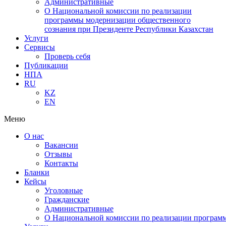
Административные
О Национальной комиссии по реализации
программы модернизации общественного
сознания при Президенте Республики Казахстан
Услуги
Сервисы
Проверь себя
Публикации
НПА
RU
KZ
EN
Меню
О нас
Вакансии
Отзывы
Контакты
Бланки
Кейсы
Уголовные
Гражданские
Административные
О Национальной комиссии по реализации программ