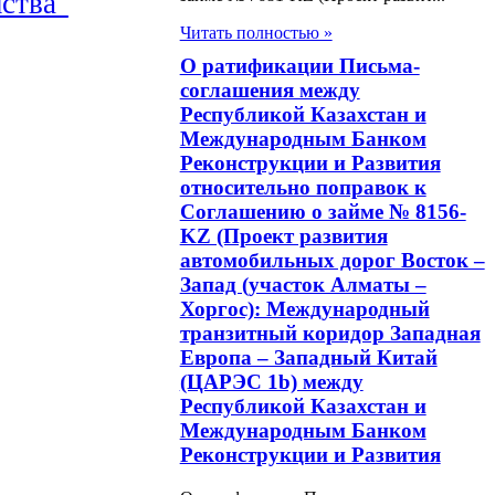
ства"
Читать полностью »
О ратификации Письма-
соглашения между
Республикой Казахстан и
Международным Банком
Реконструкции и Развития
относительно поправок к
Соглашению о займе № 8156-
KZ (Проект развития
автомобильных дорог Восток –
Запад (участок Алматы –
Хоргос): Международный
транзитный коридор Западная
Европа – Западный Китай
(ЦАРЭС 1b) между
Республикой Казахстан и
Международным Банком
Реконструкции и Развития