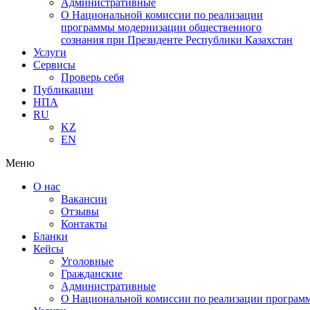
Административные
О Национальной комиссии по реализации
программы модернизации общественного
сознания при Президенте Республики Казахстан
Услуги
Сервисы
Проверь себя
Публикации
НПА
RU
KZ
EN
Меню
О нас
Вакансии
Отзывы
Контакты
Бланки
Кейсы
Уголовные
Гражданские
Административные
О Национальной комиссии по реализации программ