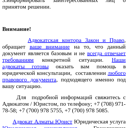
принятом решении.
Внимание!
Адвокатская контора Закон и Право
,
обращает
ваше внимание
на то, что данный
документ является базовым и не
всегда отвечает
требованиям
конкретной ситуации.
Наши
адвокаты готовы
оказать вам помощь в
юридической консультации, составлении
любого
правового документа
, подходящего именно под
вашу ситуацию.
Для подробной информаций свяжитесь с
Адвокатом / Юристом, по телефону; +7 (708) 971-
78-58; +7 (700) 978 5755, +7 (700) 978 5085.
Адвокат Алматы Юрист
Юридическая услуга
Юридическая консультация
Гражданские