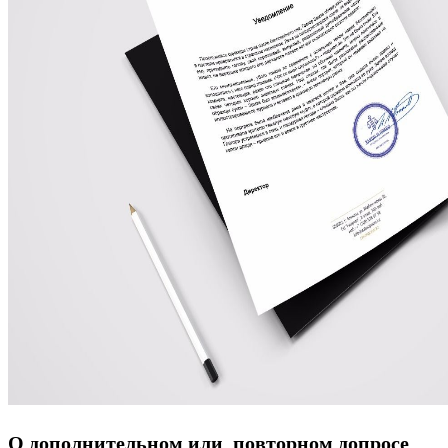
О дополнительном или повторном допросе