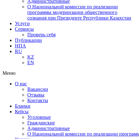
Административные
О Национальной комиссии по реализации
программы модернизации общественного
сознания при Президенте Республики Казахстан
Услуги
Сервисы
Проверь себя
Публикации
НПА
RU
KZ
EN
Меню
О нас
Вакансии
Отзывы
Контакты
Бланки
Кейсы
Уголовные
Гражданские
Административные
О Национальной комиссии по реализации программ