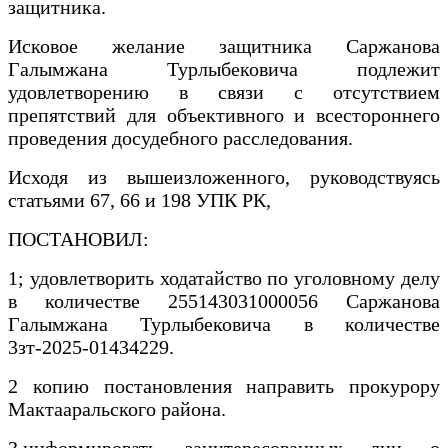
защитника.
Исковое желание защитника Саржанова
Галымжана Турлыбековича подлежит
удовлетворению в связи с отсутствием
препятствий для объективного и всестороннего
проведения досудебного расследования.
Исходя из вышеизложенного, руководствуясь
статьями 67, 66 и 198 УПК РК,
ПОСТАНОВИЛ:
1; удовлетворить ходатайство по уголовному делу
в количестве 255143031000056 Саржанова
Галымжана Турлыбековича в количестве
3зт-2025-01434229.
2 копию постановления направить прокурору
Мактааральского района.
3.информировать заинтересованных лиц о