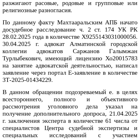
разжигают расовые, родовые и групповые или
религиозные разногласия.
По данному факту Махтааральским АПБ начато
досудебное расследование ч. 2 ст. 174 УК РК
28.02.2025 года в количестве Х9255143031000056.
30.04.2025 г. адвокат Алматинской городской
коллегии адвокатов Саржанов Галымжан
Турлыбекович, имеющий лицензию Хо20015783
на занятие адвокатской деятельностью, написал
заявление через портал Е-заявление в количестве
3Т-2025-01434229.
В данном обращении подозреваемый е. в целях
всестороннего, полного и объективного
рассмотрения уголовного дела указал на
получение дополнительного допроса, 21.04.2025
г. заключения эксперта в количестве 61 числа от
специалистов Центра судебной экспертизы и
специальных исследований с участием