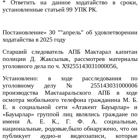
* Ответить на данное ходатайство в сроки,
установленные статьей 99 УПК РК.
Постановление» 30 ""апрель" об удовлетворении
ходатайства в 2025 году
Старший следователь АПБ Мактарал капитан
полиции Д. Жаксылык, рассмотрев материалы
уголовного дела по ч. Х9255143031000056,
Установлено: в ходе расследования по
уголовному делу № 255143031000006
производства Мактааральского АПБ в ходе
осмотра мобильного телефона гражданина М. Б.
Е. в социальной сети «Атакент Бауырлар» и
«Бауырлар» группой лиц являлись граждане по
имени А. Е. К., Г. Ф. А. социальные,
национальные, родовые,было обнаружено, что он
публикует аудио-и видеозаписи, которые