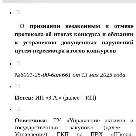
О
признании незаконным и отмене
протокола об итогах конкурса и обязании
к устранению допущенных нарушений
путем пересмотра итогов конкурсов
№6001-25-00-6ап/661
от 13 мая
2025 года
Истец:
ИП «З.А.» (далее – ИП)
Ответчики:
ГУ «Управление активов и
государственных закупок» (далее –
Управление), ГКП на ПВХ «Школа-