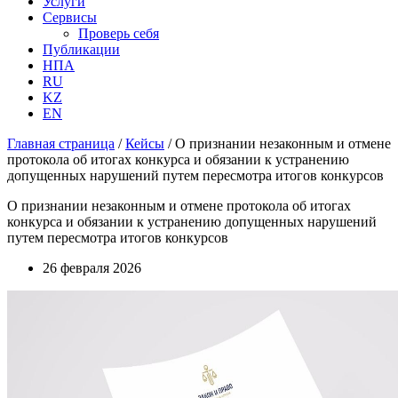
Услуги
Сервисы
Проверь себя
Публикации
НПА
RU
KZ
EN
Главная страница
/
Кейсы
/
О признании незаконным и отмене
протокола об итогах конкурса и обязании к устранению
допущенных нарушений путем пересмотра итогов конкурсов
О признании незаконным и отмене протокола об итогах
конкурса и обязании к устранению допущенных нарушений
путем пересмотра итогов конкурсов
26 февраля 2026