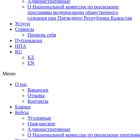
Административные
О Национальной комиссии по реализации
программы модернизации общественного
сознания при Президенте Республики Казахстан
Услуги
Сервисы
Проверь себя
Публикации
НПА
RU
KZ
EN
Меню
О нас
Вакансии
Отзывы
Контакты
Бланки
Кейсы
Уголовные
Гражданские
Административные
О Национальной комиссии по реализации программ