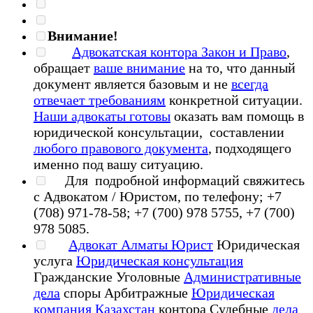
Внимание!
Адвокатская контора Закон и Право
,
обращает
ваше внимание
на то, что данный
документ является базовым и не
всегда
отвечает требованиям
конкретной ситуации.
Наши адвокаты готовы
оказать вам помощь в
юридической консультации, составлении
любого правового документа
, подходящего
именно под вашу ситуацию.
Для подробной информаций свяжитесь
с Адвокатом / Юристом, по телефону; +7
(708) 971-78-58; +7 (700) 978 5755, +7 (700)
978 5085.
Адвокат Алматы Юрист
Юридическая
услуга
Юридическая консультация
Гражданские Уголовные
Административные
дела
споры Арбитражные
Юридическая
компания Казахстан
контора Судебные
дела