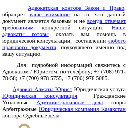
Адвокатская контора Закон и Право
,
обращает
ваше внимание
на то, что данный
документ является базовым и не
всегда отвечает
требованиям
конкретной ситуации.
Наши
адвокаты готовы
оказать вам помощь в
юридической консультации, составлении
любого
правового документа
, подходящего именно под
вашу ситуацию.
Для подробной информаций свяжитесь с
Адвокатом / Юристом, по телефону; +7 (708) 971-
78-58; +7 (700) 978 5755, +7 (700) 978 5085.
Адвокат Алматы Юрист
Юридическая услуга
Юридическая консультация
Гражданские
Уголовные
Административные дела
споры
Арбитражные
Юридическая компания Казахстан
контора Судебные
дела