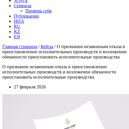
Услуги
Сервисы
Проверь себя
Публикации
НПА
RU
KZ
EN
Главная страница
/
Кейсы
/
О признании незаконным отказа в
приостановлении исполнительных производств и возложении
обязанности приостановить исполнительные производства
О признании незаконным отказа в приостановлении
исполнительных производств и возложении обязанности
приостановить исполнительные производства
27 февраля 2026