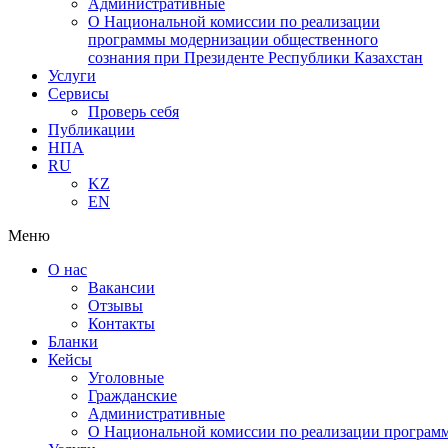
Административные
О Национальной комиссии по реализации
программы модернизации общественного
сознания при Президенте Республики Казахстан
Услуги
Сервисы
Проверь себя
Публикации
НПА
RU
KZ
EN
Меню
О нас
Вакансии
Отзывы
Контакты
Бланки
Кейсы
Уголовные
Гражданские
Административные
О Национальной комиссии по реализации программ