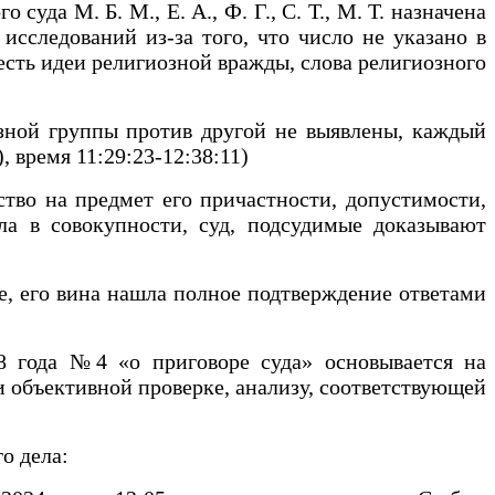
да М. Б. М., Е. А., Ф. Г., С. Т., М. Т. назначена
исследований из-за того, что число не указано в
есть идеи религиозной вражды, слова религиозного
озной группы против другой не выявлены, каждый
 время 11:29:23-12:38:11)
ство на предмет его причастности, допустимости,
ела в совокупности, суд, подсудимые доказывают
е, его вина нашла полное подтверждение ответами
ода №4 «о приговоре суда» основывается на
и объективной проверке, анализу, соответствующей
о дела: