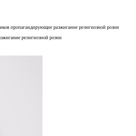
ликов пропагандирующие разжигание религиозной розни
азжигание религиозной розни