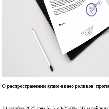
О распространении аудио-видео роликов про
30 декабря 2025 года № 5143-25-00-1/47 м райо