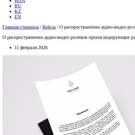
НПА
RU
KZ
EN
Главная страница
/
Кейсы
/
О распространении аудио-видео ро
О распространении аудио-видео роликов пропагандирующие р
11 февраля 2026