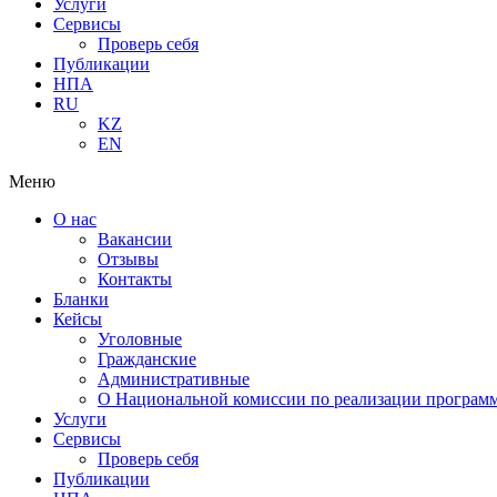
Услуги
Сервисы
Проверь себя
Публикации
НПА
RU
KZ
EN
Меню
О нас
Вакансии
Отзывы
Контакты
Бланки
Кейсы
Уголовные
Гражданские
Административные
О Национальной комиссии по реализации программ
Услуги
Сервисы
Проверь себя
Публикации