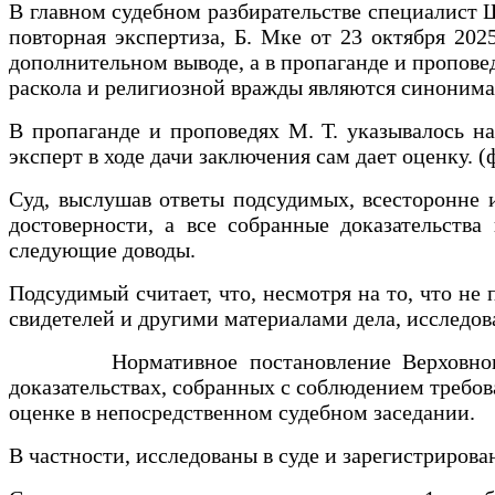
В главном судебном разбирательстве специалист Шы
повторная экспертиза, Б. Мке от 23 октября 202
дополнительном выводе, а в пропаганде и пропове
раскола и религиозной вражды являются синонимами
В пропаганде и проповедях М. Т. указывалось н
эксперт в ходе дачи заключения сам дает оценку. 
Суд, выслушав ответы подсудимых, всесторонне и
достоверности, а все собранные доказательства
следующие доводы.
Подсудимый считает, что, несмотря на то, что н
свидетелей и другими материалами дела, исследов
Нормативное постановление Верховного Суд
доказательствах, собранных с соблюдением требов
оценке в непосредственном судебном заседании.
В частности, исследованы в суде и зарегистрирован