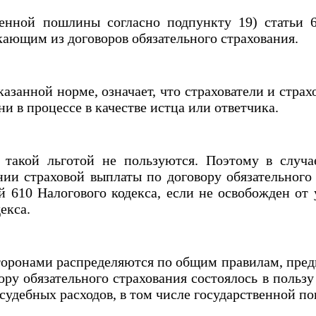
й пошлины согласно подпункту 19) статьи 616
кающим из договоров обязательного страхования.
анной норме, означает, что страхователи и страх
и в процессе в качестве истца или ответчика.
й льготой не пользуются. Поэтому в случае 
нии страховой выплаты по договору обязательного
й 610 Налогового кодекса, если не освобожден от
екса.
ронами распределяются по общим правилам, предп
ру обязательного страхования состоялось в пользу 
судебных расходов, в том числе государственной п