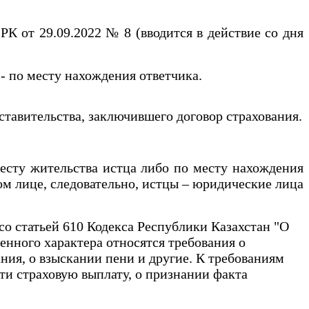
от 29.09.2022 № 8 (вводится в действие со дня
- по месту нахождения ответчика.
авительства, заключившего договор страхования.
сту жительства истца либо по месту нахождения
ком лице, следовательно, истцы – юридические лица
со статьей 610 Кодекса Республики Казахстан "О
енного характера относятся требования о
ания, о взыскании пени и другие. К требованиям
ти страховую выплату, о признании факта