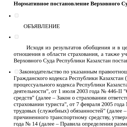
Нормативное постановление Верховного Суд
ОБЪЯВЛЕНИЕ
Исходя из результатов обобщения и в целя
отношения в области страхования, а также у
Верховного Суда Республики Казахстан поста
Законодательство по указанным правоотнош
Гражданского кодекса Республики Казахстан (
процессуального кодекса Республики Казахстан
деятельности", от 1 июля 2003 года № 446-II
средств" (далее – Закон о страховании ответс
страховании туриста", от 7 февраля 2005 год
трудовых (служебных) обязанностей" (далее –
причиненного транспортному средству, утвер
года № 14 (далее – Правила определения разм