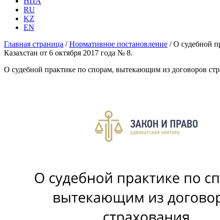
НПА
RU
KZ
EN
Главная страница
/
Нормативное постановление
/
О судебной п
Казахстан от 6 октября 2017 года № 8.
О судебной практике по спорам, вытекающим из договоров стр