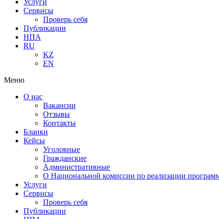
Услуги
Сервисы
Проверь себя
Публикации
НПА
RU
KZ
EN
Меню
О нас
Вакансии
Отзывы
Контакты
Бланки
Кейсы
Уголовные
Гражданские
Административные
О Национальной комиссии по реализации программ
Услуги
Сервисы
Проверь себя
Публикации