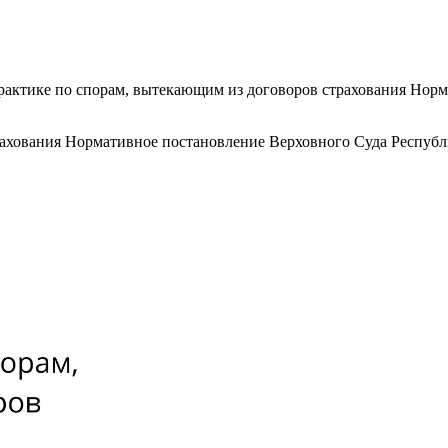
рактике по спорам, вытекающим из договоров страхования Нор
ахования Нормативное постановление Верховного Суда Республик