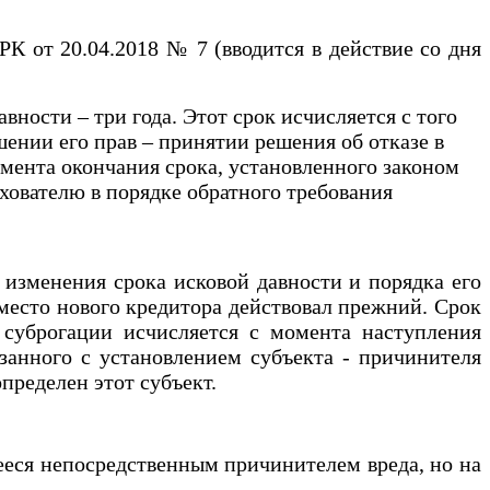
от 20.04.2018 № 7 (вводится в действие со дня
ности – три года. Этот срок исчисляется с того
шении его прав – принятии решения об отказе в
омента окончания срока, установленного законом
хователю в порядке обратного требования
изменения срока исковой давности и порядка его
вместо нового кредитора действовал прежний. Срок
 суброгации исчисляется с момента наступления
язанного с установлением субъекта - причинителя
пределен этот субъект.
еся непосредственным причинителем вреда, но на