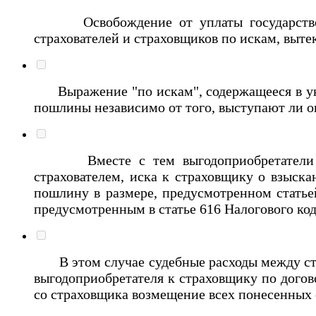
Освобождение от уплаты государственно
страхователей и страховщиков по искам, выте
Выражение "по искам", содержащееся в указ
пошлины независимо от того, выступают ли он
Вместе с тем выгодоприобретатели тако
страхователем, иска к страховщику о взыска
пошлину в размере, предусмотренном статье
предусмотренным в статье 616 Налогового код
В этом случае судебные расходы между сто
выгодоприобретателя к страховщику по догово
со страховщика возмещение всех понесенных 