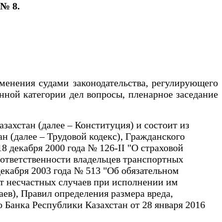
 № 8.
енения судами законодательства, регулирующего
нной категории дел вопросы, пленарное заседание
ахстан (далее – Конституция) и состоит из
н (далее – Трудовой кодекс), Гражданского
8 декабря 2000 года № 126-II "О страховой
й ответственности владельцев транспортных
 декабря 2003 года № 513 "Об обязательном
 от несчастных случаев при исполнении им
аев), Правил определения размера вреда,
Банка Республики Казахстан от 28 января 2016