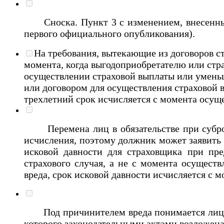
Сноска. Пункт 3 с изменением, внесенным 
первого официального опубликования).
На требования, вытекающие из договоров ст
момента, когда выгодоприобретателю или стра
осуществлении страховой выплаты или уменьш
или договором для осуществления страховой в
трехлетний срок исчисляется с момента осущ
Перемена лиц в обязательстве при суброгац
исчисления, поэтому должник может заявить о
исковой давности для страховщика при пре
страхового случая, а не с момента осущест
вреда, срок исковой давности исчисляется с м
Под причинителем вреда понимается лицо, 
которого законодательными актами возложена