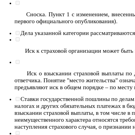
Сноска. Пункт 1 с изменением, внесенным 
первого официального опубликования).
Дела указанной категории рассматриваются
Иск к страховой организации может быть пр
Иск о взыскании страховой выплаты по дог
ответчика. Понятие "место жительства" означа
предъявляют иск в общем порядке – по месту
Ставки государственной пошлины по делам 
налогах и других обязательных платежах в бю
взыскании страховой выплаты, в том числе в 
неимущественного характера относятся требо
наступления страхового случая, о признании 