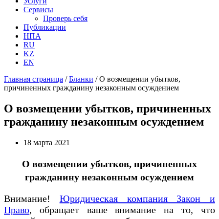
Услуги
Сервисы
Проверь себя
Публикации
НПА
RU
KZ
EN
Главная страница
/
Бланки
/
О возмещении убытков,
причиненных гражданину незаконным осуждением
О возмещении убытков, причиненных
гражданину незаконным осуждением
18 марта 2021
О возмещении убытков, причиненных
гражданину незаконным осуждением
Внимание!
Юридическая компания Закон и
Право
, обращает ваше внимание на то, что