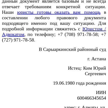
данный документ является базовым и не всегда
отвечает требованиям конкретной ситуации.
Наши
юристы готовы оказать вам помощь
в
составлении любого правового документа
подходящего именно под вашу ситуацию. Для
подробной информации свяжитесь с
Юристом /
Адвокатом
, по телефону; +7 (708) 971-78-58; +7
(727) 971-78-58.
В Сарыаркинский районный суд
г. Астана
Истец: Ким Юрий
Сергеевич
19.06.1980 года рождения
ИИН
600466345654
адрес: г. Алматы, ул.