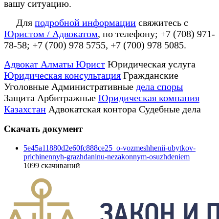
вашу ситуацию.
Для
подробной информации
свяжитесь с
Юристом / Адвокатом
, по телефону; +7 (708) 971-
78-58; +7 (700) 978 5755, +7 (700) 978 5085.
Адвокат Алматы Юрист
Юридическая услуга
Юридическая консультация
Гражданские
Уголовные Административные
дела споры
Защита Арбитражные
Юридическая компания
Казахстан
Адвокатская контора Судебные дела
Скачать документ
5e45a11880d2e60fc888ce25_o-vozmeshhenii-ubytkov-
prichinennyh-grazhdaninu-nezakonnym-osuzhdeniem
1099
скачиваний