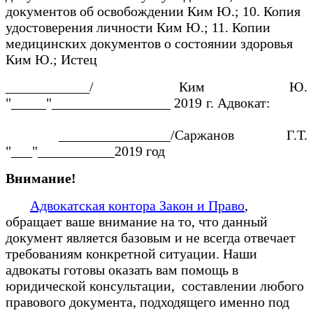
документов об освобождении Ким Ю.; 10. Копия
удостоверения личности Ким Ю.; 11. Копии
медицинских документов о состоянии здоровья
Ким Ю.; Истец
____________/ Ким Ю.
"_____"_________________ 2019 г. Адвокат:
________________/Саржанов Г.Т.
"___"___________2019 год ‍
Внимание!
Адвокатская контора Закон и Право
,
обращает ваше внимание на то, что данный
документ является базовым и не всегда отвечает
требованиям конкретной ситуации. Наши
адвокаты готовы оказать вам помощь в
юридической консультации, составлении любого
правового документа, подходящего именно под