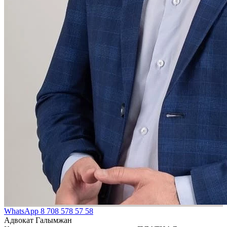
WhatsApp
8 708 578 57 58
Адвокат Галымжан