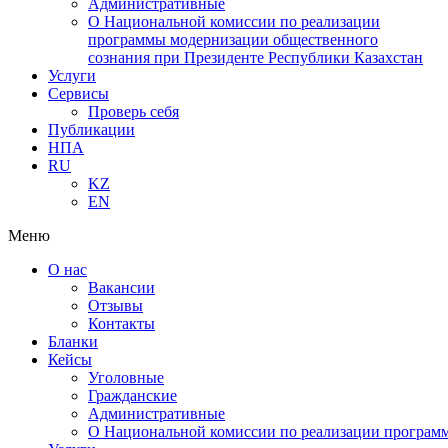
Административные
О Национальной комиссии по реализации
программы модернизации общественного
сознания при Президенте Республики Казахстан
Услуги
Сервисы
Проверь себя
Публикации
НПА
RU
KZ
EN
Меню
О нас
Вакансии
Отзывы
Контакты
Бланки
Кейсы
Уголовные
Гражданские
Административные
О Национальной комиссии по реализации программ