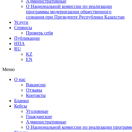
Административные
О Национальной комиссии по реализации
программы модернизации общественного
сознания при Президенте Республики Казахстан
Услуги
Сервисы
Проверь себя
Публикации
НПА
RU
KZ
EN
Меню
О нас
Вакансии
Отзывы
Контакты
Бланки
Кейсы
Уголовные
Гражданские
Административные
О Национальной комиссии по реализации программ