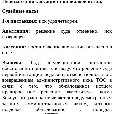
Пересмотр по кассационной жалобе истца.
Судебные акты:
1-я инстанция:
иск удовлетворен.
Апелляция:
решение суда отменено, иск
возвращен.
Кассация:
постановление апелляции оставлено в
силе.
Выводы:
Суд апелляционной инстанции
обоснованно пришел к выводу, что решение суда
первой инстанции подлежит отмене полностью с
возвращением административного иска ТОО в
связи с тем, что обжалованное истцом
предпроектное решение заместителя акима
Коксуского района не является предусмотренным
законом административным актом, который
подлежит обжалованию в порядке,