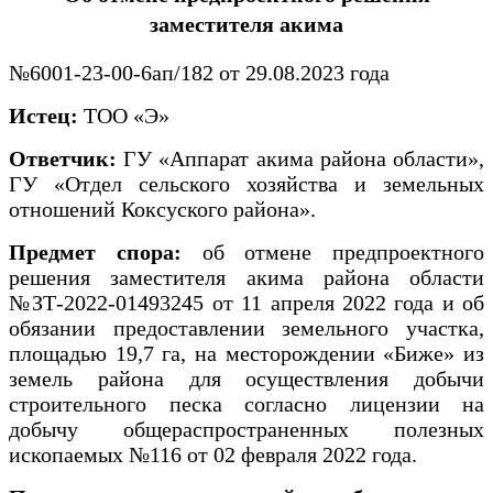
заместителя акима
№6001-23-00-6ап/182 от 29.08.2023 года
Истец:
ТОО «Э»
Ответчик:
ГУ «Аппарат акима района области»,
ГУ «Отдел сельского хозяйства и земельных
отношений Коксуского района».
Предмет спора:
об отмене предпроектного
решения заместителя акима района области
№ЗТ-2022-01493245 от 11 апреля 2022 года и об
обязании предоставлении земельного участка,
площадью 19,7 га, на месторождении «Биже» из
земель района для осуществления добычи
строительного песка согласно лицензии на
добычу общераспространенных полезных
ископаемых №116 от 02 февраля 2022 года.