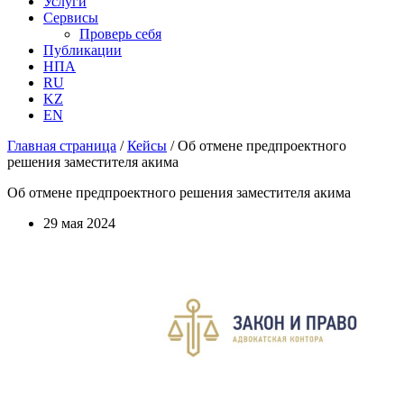
Услуги
Сервисы
Проверь себя
Публикации
НПА
RU
KZ
EN
Главная страница
/
Кейсы
/
Об отмене предпроектного
решения заместителя акима
Об отмене предпроектного решения заместителя акима
29 мая 2024