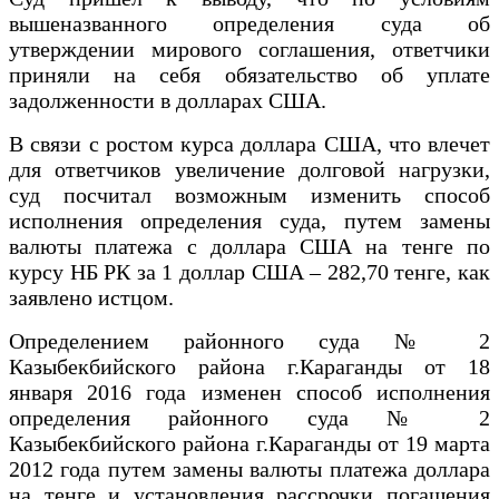
вышеназванного определения суда об
утверждении мирового соглашения, ответчики
приняли на себя обязательство об уплате
задолженности в долларах США.
В связи с ростом курса доллара США, что влечет
для ответчиков увеличение долговой нагрузки,
суд посчитал возможным изменить способ
исполнения определения суда, путем замены
валюты платежа с доллара США на тенге по
курсу НБ РК за 1 доллар США – 282,70 тенге, как
заявлено истцом.
Определением районного суда № 2
Казыбекбийского района г.Караганды от 18
января 2016 года изменен способ исполнения
определения районного суда № 2
Казыбекбийского района г.Караганды от 19 марта
2012 года путем замены валюты платежа доллара
на тенге и установления рассрочки погашения