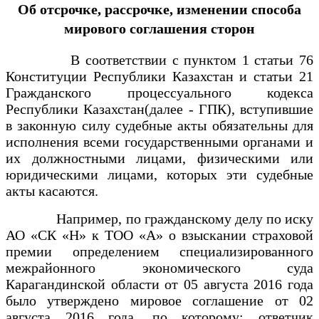
Об отсрочке, рассрочке, изменении способа
мирового соглашения сторон
В соответствии с пунктом 1 статьи 76
Конституции Республики Казахстан и статьи 21
Гражданского процессуального кодекса
Республики Казахстан(далее - ГПК), вступившие
в законную силу судебные акты обязательны для
исполнения всеми государственными органами и
их должностными лицами, физическими или
юридическими лицами, которых эти судебные
акты касаются.
Например, по гражданскому делу по иску
АО «СК «Н» к ТОО «A» о взыскании страховой
премии определением специализированного
межрайонного экономического суда
Карагандинской области от 05 августа 2016 года
было утверждено мировое соглашение от 02
августа 2016 года, по которому: ответчик