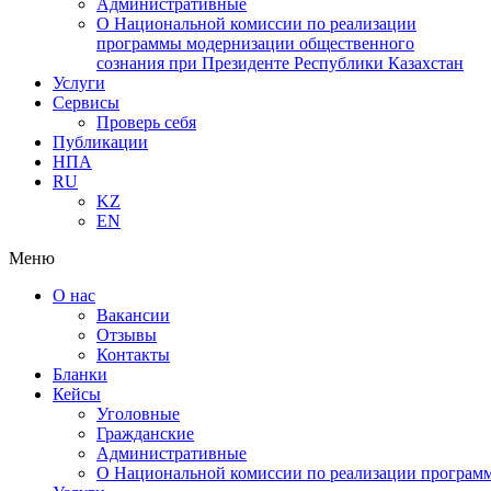
Административные
О Национальной комиссии по реализации
программы модернизации общественного
сознания при Президенте Республики Казахстан
Услуги
Сервисы
Проверь себя
Публикации
НПА
RU
KZ
EN
Меню
О нас
Вакансии
Отзывы
Контакты
Бланки
Кейсы
Уголовные
Гражданские
Административные
О Национальной комиссии по реализации программ