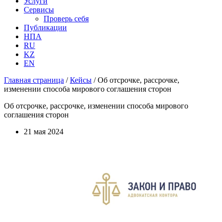
Услуги
Сервисы
Проверь себя
Публикации
НПА
RU
KZ
EN
Главная страница
/
Кейсы
/
Об отсрочке, рассрочке,
изменении способа мирового соглашения сторон
Об отсрочке, рассрочке, изменении способа мирового
соглашения сторон
21 мая 2024