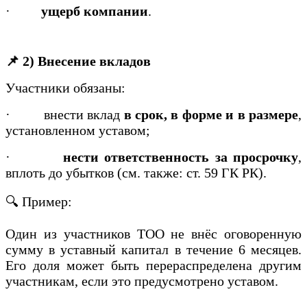
·
ущерб компании
.
📌 2) Внесение вкладов
Участники обязаны:
·
внести вклад
в срок, в форме и в размере
,
установленном уставом;
·
нести ответственность за просрочку
,
вплоть до убытков (см. также: ст. 59 ГК РК).
🔍 Пример:
Один из участников ТОО не внёс оговоренную
сумму в уставный капитал в течение 6 месяцев.
Его доля может быть перераспределена другим
участникам, если это предусмотрено уставом.