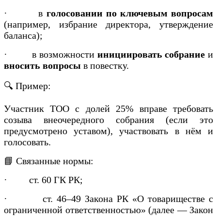
·
в
голосовании по ключевым вопросам
(например, избрание директора, утверждение
баланса);
·
в возможности
инициировать собрание
и
вносить вопросы
в повестку.
🔍 Пример:
Участник ТОО с долей 25% вправе требовать
созыва внеочередного собрания (если это
предусмотрено уставом), участвовать в нём и
голосовать.
📘 Связанные нормы:
·
ст. 60 ГК РК;
·
ст. 46–49 Закона РК «О товариществе с
ограниченной ответственностью» (далее — Закон