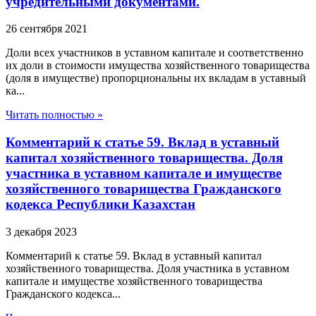
учредительными документами.
26 сентября 2021
Доли всех участников в уставном капитале и соответственно
их доли в стоимости имущества хозяйственного товарищества
(доля в имуществе) пропорциональны их вкладам в уставный
ка...
Читать полностью »
Комментарий к статье 59. Вклад в уставный
капитал хозяйственного товарищества. Доля
участника в уставном капитале и имуществе
хозяйственного товарищества Гражданского
кодекса Республики Казахстан
3 декабря 2023
Комментарий к статье 59. Вклад в уставный капитал
хозяйственного товарищества. Доля участника в уставном
капитале и имуществе хозяйственного товарищества
Гражданского кодекса...