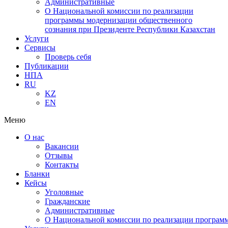
Административные
О Национальной комиссии по реализации
программы модернизации общественного
сознания при Президенте Республики Казахстан
Услуги
Сервисы
Проверь себя
Публикации
НПА
RU
KZ
EN
Меню
О нас
Вакансии
Отзывы
Контакты
Бланки
Кейсы
Уголовные
Гражданские
Административные
О Национальной комиссии по реализации программ