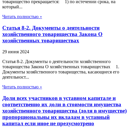
товарищество прекращается: 1) по истечении срока, на
который...
Читать полностью »
Статья 8-2. Документы о деятельности
хозяйственного товарищества Закона О
хозяйственных товариществах
29 июня 2024
Статья 8-2. Документы о деятельности хозяйственного
товарищества Закона О хозяйственных товариществах 1.
Документы хозяйственного товарищества, касающиеся его
деятельност...
Читать полностью »
Доли всех участников в уставном капитале и
соответственно их доли в стоимости имущества
хозяйственного товарищества (доля в имуществе)
пропорциональны их вкладам в уставный
капитал если иное не предусмотрено