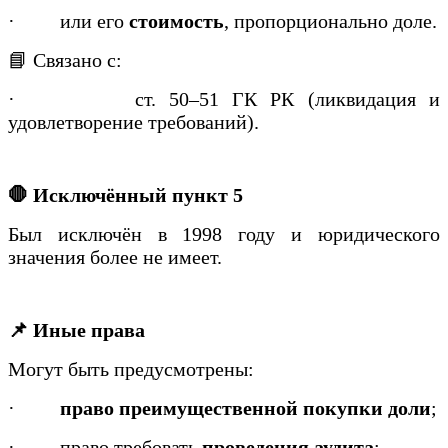
·
или его
стоимость
, пропорционально доле.
📘 Связано с:
·
ст. 50–51 ГК РК (ликвидация и
удовлетворение требований).
🛑 Исключённый пункт 5
Был исключён в 1998 году и юридического
значения более не имеет.
📌 Иные права
Могут быть предусмотрены:
·
право преимущественной покупки доли
;
·
право требовать
проведения аудита
;