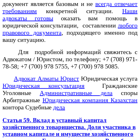
документ является базовым и не
всегда отвечает
требованиям
конкретной ситуации.
Наши
адвокаты готовы
оказать вам помощь в
юридической консультации, составлении
любого
правового документа
, подходящего именно под
вашу ситуацию.
Для подробной информаций свяжитесь с
Адвокатом / Юристом, по телефону; +7 (708) 971-
78-58; +7 (700) 978 5755, +7 (700) 978 5085.
Адвокат Алматы Юрист
Юридическая услуга
Юридическая консультация
Гражданские
Уголовные
Административные дела
споры
Арбитражные
Юридическая компания Казахстан
контора Судебные
дела
Статья 59. Вклад в уставный капитал
хозяйственного товарищества. Доля участника в
уставном капитале и имуществе хозяйственного