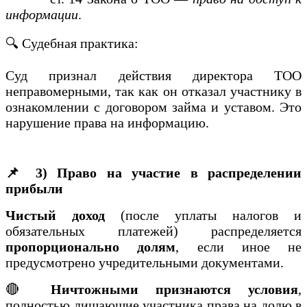
информации
.
🔍 Судебная практика:
Суд признал действия директора ТОО
неправомерными, так как он отказал участнику в
ознакомлении с договором займа и уставом. Это
нарушение права на информацию.
📌 3) Право на участие в распределении
прибыли
Чистый доход
(после уплаты налогов и
обязательных платежей) распределяется
пропорционально долям
, если иное не
предусмотрено учредительными документами.
🔴
Ничтожными признаются условия
,
полностью лишающие участника права на долю в