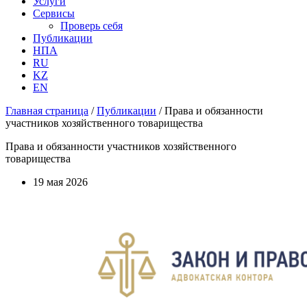
Услуги
Сервисы
Проверь себя
Публикации
НПА
RU
KZ
EN
Главная страница
/
Публикации
/
Права и обязанности
участников хозяйственного товарищества
Права и обязанности участников хозяйственного
товарищества
19 мая 2026