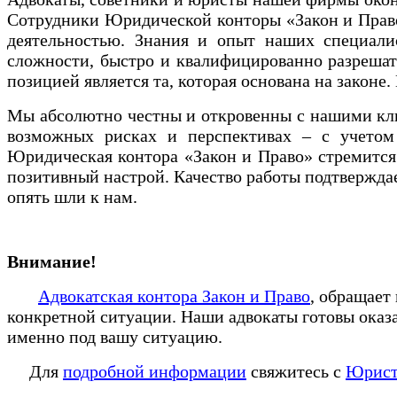
Сотрудники Юридической конторы «Закон и Право
деятельностью. Знания и опыт наших специали
сложности, быстро и квалифицированно разрешат
позицией является та, которая основана на закон
Мы абсолютно честны и откровенны с нашими кли
возможных рисках и перспективах – с учетом 
Юридическая контора «Закон и Право» стремится
позитивный настрой. Качество работы подтверждае
опять шли к нам.
Внимание!
Адвокатская контора Закон и Право
, обращает
конкретной ситуации. Наши адвокаты готовы оказ
именно под вашу ситуацию.
Для
подробной информации
свяжитесь с
Юрист