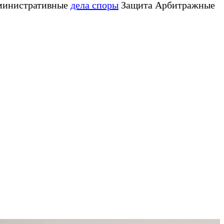
министративные
дела споры
Защита Арбитражные