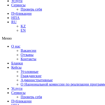
Услуги
Сервисы
Проверь себя
Публикации
НПА
RU
KZ
EN
Меню
О нас
Вакансии
Отзывы
Контакты
Бланки
Кейсы
Уголовные
Гражданские
Административные
О Национальной комиссии по реализации программ
Услуги
Сервисы
Проверь себя
Публикации