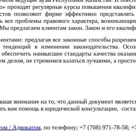
» проходят регулярные курсы повышения квалифи
стов позволяют фирме эффективно представлять
ь все проблемы правового характера, возникающи
е. Мы предлагаем клиентам закон. Закон и его ква
ентами: предлагая все законные способы разрешен
тенденций в изменении законодательства. Осозн
 обеспечить наивысшие стандарты качества оказан
м делом, не стремимся казаться лучшими, а прост
 ваше внимание на то, что данный документ являетс
ать вам помощь в юридической консультации, соста
ом / Адвокатом
, по телефону; +7 (708) 971-78-58; +