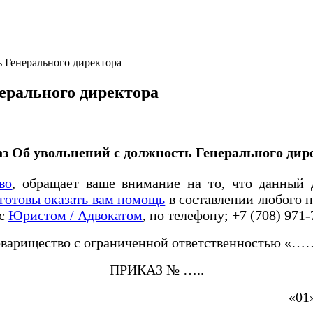
 Генерального директора
ерального директора
з Об увольнений с должность Генерального дир
во
, обращает ваше внимание на то, что данный д
готовы оказать вам помощь
в составлении любого п
 с
Юристом / Адвокатом
, по телефону; +7 (708) 971-
оварищество с ограниченной ответственностью «…
ПРИКАЗ № …..
лматы «01» июля 20