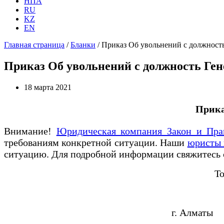
НПА
RU
KZ
EN
Главная страница
/
Бланки
/
Приказ Об увольнений с должность
Приказ Об увольнений с должность Ген
18 марта 2021
Прика
Внимание!
Юридическая компания Закон и Пра
требованиям конкретной ситуации. Наши
юристы 
ситуацию. Для подробной информации свяжитесь
Т
г. А