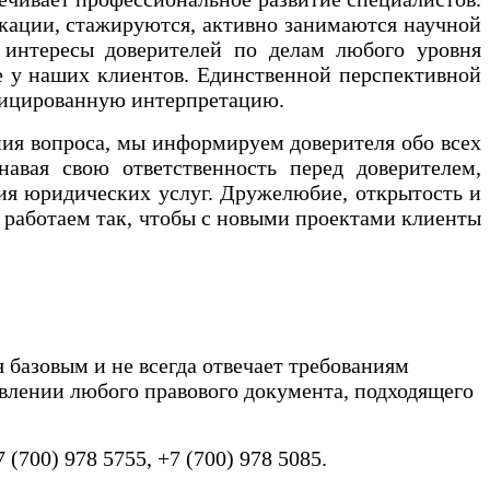
кации, стажируются, активно занимаются научной
 интересы доверителей по делам любого уровня
е у наших клиентов. Единственной перспективной
лифицированную интерпретацию.
ия вопроса, мы информируем доверителя обо всех
авая свою ответственность перед доверителем,
ия юридических услуг. Дружелюбие, открытость и
о работаем так, чтобы с новыми проектами клиенты
я базовым и не всегда отвечает требованиям
влении любого правового документа, подходящего
7 (700) 978 5755, +7 (700) 978 5085.