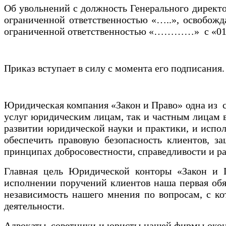
Об увольнений с должность Генерального директо
ограниченной ответственностью «…..», освобо
ограниченной ответственностью «…………» с «01»
Приказ вступает в силу с момента его подписан
Юридическая компания «Закон и Право» одна из
услуг юридическим лицам, так и частным лицам 
развитии юридической науки и практики, и испол
обеспечить правовую безопасность клиентов, з
принципах добросовестности, справедливости и р
Главная цель Юридической конторы «Закон и 
исполнении поручений клиентов наша первая обя
независимость нашего мнения по вопросам, с ко
деятельности.
Адвокаты, советники и юристы нашей фирмы оконч