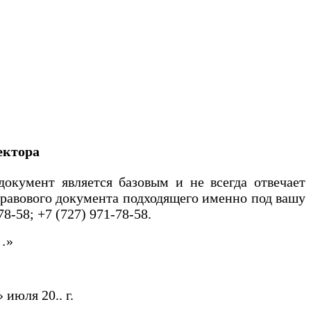
ектора
окумент является базовым и не всегда отвечает
равового документа подходящего именно под вашу
78-58; +7 (727) 971-78-58.
…»
.. г.