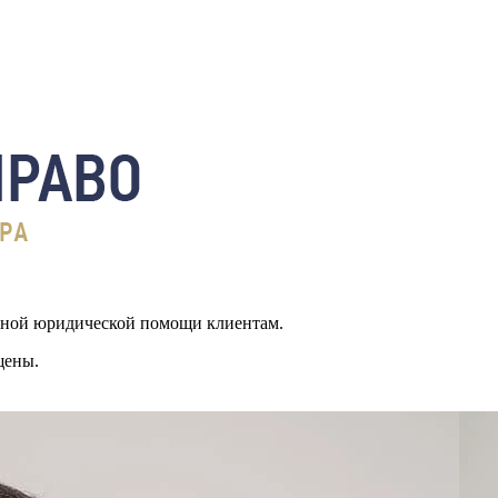
ьной юридической помощи клиентам.
щены.