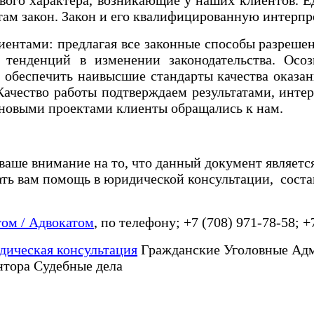
нтам закон. Закон и его квалифицированную интерп
ентами: предлагая все законные способы разрешен
тенденций в изменении законодательства. Осозн
 обеспечить наивысшие стандарты качества оказа
ачество работы подтверждаем результатами, интер
с новыми проектами клиенты обращались к нам.
 ваше внимание на то, что данный документ являетс
ать вам помощь в юридической консультации, соста
ом / Адвокатом
, по телефону; +7 (708) 971-78-58; +
ическая консультация
Гражданские Уголовные Ад
нтора Судебные дела