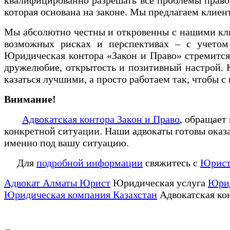
которая основана на законе. Мы предлагаем клие
Мы абсолютно честны и откровенны с нашими кли
возможных рисках и перспективах – с учетом 
Юридическая контора «Закон и Право» стремится
дружелюбие, открытость и позитивный настрой. К
казаться лучшими, а просто работаем так, чтобы 
Внимание!
Адвокатская контора Закон и Право
, обращает
конкретной ситуации. Наши адвокаты готовы оказ
именно под вашу ситуацию.
Для
подробной информации
свяжитесь с
Юрист
Адвокат Алматы Юрист
Юридическая услуга
Юрид
Юридическая компания Казахстан
Адвокатская ко