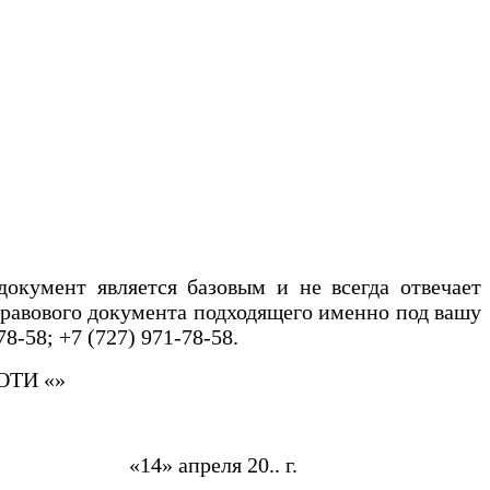
а
окумент является базовым и не всегда отвечает
равового документа подходящего именно под вашу
78-58; +7 (727) 971-78-58.
ТИ «»
 20.. г.