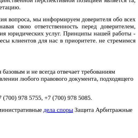
ретацию.
ия вопроса, мы информируем доверителя обо всех
авая свою ответственность перед доверителем,
ния юридических услуг. Принципы нашей работы -
есы клиентов для нас в приоритете. не стремимся
я базовым и не всегда отвечает требованиям
влении любого правового документа, подходящего
7 (700) 978 5755, +7 (700) 978 5085.
министративные
дела споры
Защита Арбитражные