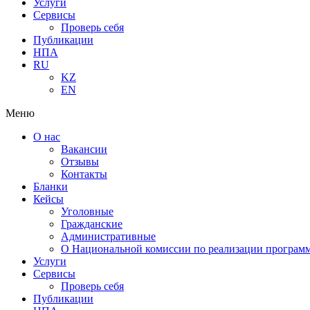
Услуги
Сервисы
Проверь себя
Публикации
НПА
RU
KZ
EN
Меню
О нас
Вакансии
Отзывы
Контакты
Бланки
Кейсы
Уголовные
Гражданские
Административные
О Национальной комиссии по реализации программ
Услуги
Сервисы
Проверь себя
Публикации