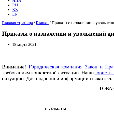
НПА
RU
KZ
EN
Главная страница
/
Бланки
/
Приказы о назначении и увольнени
Приказы о назначении и увольнений д
18 марта 2021
Внимание!
Юридическая компания Закон и Пра
требованиям конкретной ситуации. Наши
юристы 
ситуацию. Для подробной информации свяжитесь
ТОВА
г. Алма