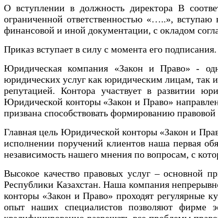
О вступлении в должность директора В соотв
ограниченной ответственностью «…..», вступаю 
финансовой и иной документации, с окладом согл
Приказ вступает в силу с момента его подписания.
Юридическая компания «Закон и Право» - од
юридических услуг как юридическим лицам, так и
репутацией. Контора участвует в развитии юри
Юридической конторы «Закон и Право» направлена
призвана способствовать формированию правовой 
Главная цель Юридической конторы «Закон и Прав
исполнении поручений клиентов наша первая обя
независимость нашего мнения по вопросам, с кото
Высокое качество правовых услуг – основной п
Республики Казахстан. Наша компания непрерывн
конторы «Закон и Право» проходят регулярные к
опыт наших специалистов позволяют фирме эф
квалифицированно разрешать все проблемы правов