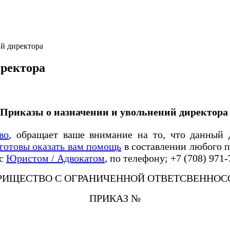
й директора
иректора
Приказы о назначении и увольнений директор
во
, обращает ваше внимание на то, что данный д
готовы оказать вам помощь
в составлении любого п
 с
Юристом / Адвокатом
, по телефону; +7 (708) 971-
РИЩЕСТВО С ОГРАНИЧЕННОЙ ОТВЕТСВЕННОСО
ПРИКАЗ №
ты «14» апреля