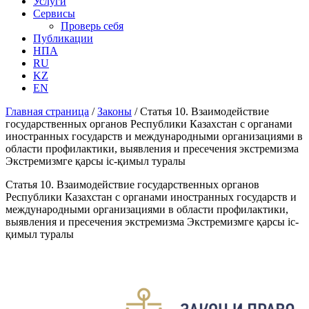
Услуги
Сервисы
Проверь себя
Публикации
НПА
RU
KZ
EN
Главная страница
/
Законы
/
Статья 10. Взаимодействие
государственных органов Республики Казахстан с органами
иностранных государств и международными организациями в
области профилактики, выявления и пресечения экстремизма
Экстремизмге қарсы іс-қимыл туралы
Статья 10. Взаимодействие государственных органов
Республики Казахстан с органами иностранных государств и
международными организациями в области профилактики,
выявления и пресечения экстремизма Экстремизмге қарсы іс-
қимыл туралы