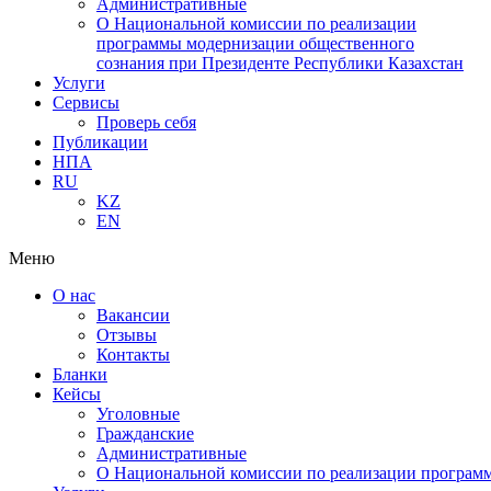
Административные
О Национальной комиссии по реализации
программы модернизации общественного
сознания при Президенте Республики Казахстан
Услуги
Сервисы
Проверь себя
Публикации
НПА
RU
KZ
EN
Меню
О нас
Вакансии
Отзывы
Контакты
Бланки
Кейсы
Уголовные
Гражданские
Административные
О Национальной комиссии по реализации программ