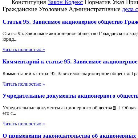
Конституция
Закон Кодекс
Норматив Указ При
Гражданские Уголовные Административные
дела 
Статья 95. Зависимое акционерное общество Гра
Статья 95. Зависимое акционерное общество Гражданского код
юрид...
Читать полностью »
Комментарий к статье 95. Зависимое акционерно
Комментарий к статье 95. Зависимое акционерное общество Гр
Читать полностью »
Учредительные документы акционерного общест
Учредительные документы акционерного общества📘 I. Общая
его с...
Читать полностью »
О применении законодательства об акционерных 