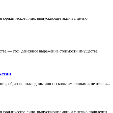
ся юридическое лицо, выпускающее акции с целью
ства — это:· денежное выражение стоимости имущества,
хстан
ия, образованная одним или несколькими лицами, не отвеча...
 юридическое лицо, выпускающее акции с целью привлечен...