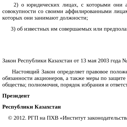
2) о юридических лицах, с которыми они афф
совокупности со своими аффилированными лицами
которых они занимают должности;
3) об известных им совершаемых или предполаг
Закон Республики Казахстан от 13 мая 2003 года 
Настоящий Закон определяет правовое положение
обязанности акционеров, а также меры по защите
общества; полномочия, порядок избрания и ответ
Президент
Республики Казахстан
© 2012. РГП на ПХВ «Институт законодательств