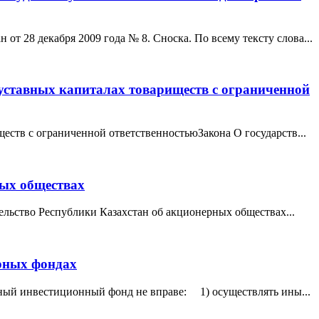
 28 декабря 2009 года № 8. Сноска. По всему тексту слова...
 уставных капиталах товариществ с ограниченной
ществ с ограниченной ответственностьюЗакона О государств...
ных обществах
льство Республики Казахстан об акционерных обществах...
рных фондах
ый инвестиционный фонд не вправе: 1) осуществлять ины...