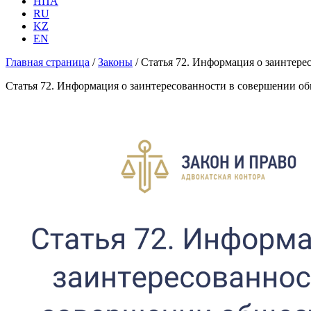
НПА
RU
KZ
EN
Главная страница
/
Законы
/
Статья 72. Информация о заинтере
Статья 72. Информация о заинтересованности в совершении о