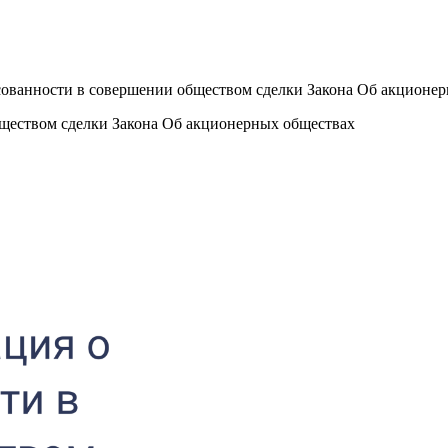
сованности в совершении обществом сделки Закона Об акционе
бществом сделки Закона Об акционерных обществах