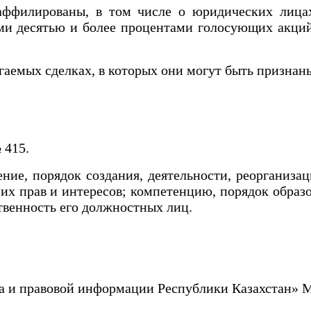
илированы, в том числе о юридических лицах,
 десятью и более процентами голосующих акций (
аемых сделках, в которых они могут быть призна
№ 415.
, порядок создания, деятельности, реорганизац
 их прав и интересов; компетенцию, порядок обра
ственность его должностных лиц.
а и правовой информации Республики Казахстан» 