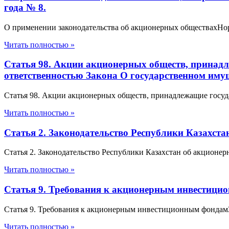
года № 8.
О применении законодательства об акционерных обществахНорма
Читать полностью »
Статья 98. Акции акционерных обществ, принадле
ответственностью Закона О государственном иму
Статья 98. Акции акционерных обществ, принадлежащие государ
Читать полностью »
Статья 2. Законодательство Республики Казахст
Статья 2. Законодательство Республики Казахстан об акционе
Читать полностью »
Статья 9. Требования к акционерным инвестици
Статья 9. Требования к акционерным инвестиционным фонда
Читать полностью »