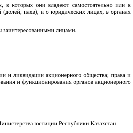
 в которых они владеют самостоятельно или в
долей, паев), и о юридических лицах, в органах
ны заинтересованными лицами.
ии и ликвидации акционерного общества; права и
зования и функционирования органов акционерного
Министерства юстиции Республики Казахстан