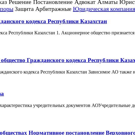
каз Решение Постановление Адвокат Алматы Юрис
споры
Защита Арбитражные
Юридическая компания
жданского кодекса Республики Казахстан
екса Республики Казахстан 1. Акционерное общество признается
е общество Гражданского кодекса Республики Каза
ажданского кодекса Республики Казахстан Зависимое АО также н
ва
 характеристика учредительных документов АОУчредительные д
обществах Нормативное постановление Верховного 