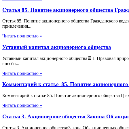
Статья 85. Понятие акционерного общества Граж
Статья 85. Понятие акционерного общества Гражданского код
привлечения...
Читать полностью »
Уставный капитал акционерного общества
Уставный капитал акционерного общества📘 I. Правовая прир
внесён...
Читать полностью »
Комментарий к статье 85. Понятие акционерного
Комментарий к статье 85. Понятие акционерного общества Граж
Читать полностью »
Статья 3. Акционерное общество Закона Об акци
Статья 3. Акционерное обществоЗакона Об акционерных общес