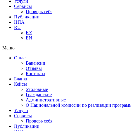
Услуги
Сервисы
Проверь себя
Публикации
НПА
RU
KZ
EN
Меню
О нас
Вакансии
Отзывы
Контакты
Бланки
Кейсы
Уголовные
Гражданские
Административные
О Национальной комиссии по реализации программ
Услуги
Сервисы
Проверь себя
Публикации