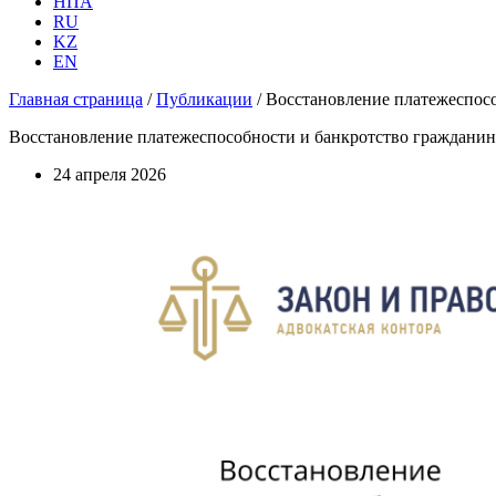
НПА
RU
KZ
EN
Главная страница
/
Публикации
/
Восстановление платежеспосо
Восстановление платежеспособности и банкротство гражданин
24 апреля 2026