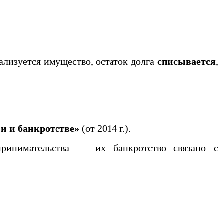
ализуется имущество, остаток долга
списывается
,
и и банкротстве»
(от 2014 г.).
ринимательства — их банкротство связано с