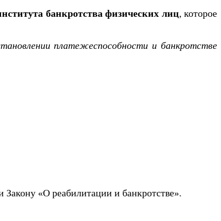
института банкротства физических лиц
, которое
становлении платежеспособности и банкротстве
 Закону «О реабилитации и банкротстве».