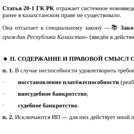
Статья 20-1 ГК РК
отражает системное нововвед
ранее в казахстанском праве не существовало.
Она отсылает к специальному закону —📚
Зако
граждан Республики Казахстан»
(введён в действие
🔹 II. СОДЕРЖАНИЕ И ПРАВОВОЙ СМЫСЛ 
п. 1.
В случае неспособности удовлетворить треб
·
восстановление платёжеспособности
(реаб
·
внесудебное банкротство
;
·
судебное банкротство
.
п. 2.
Исключаются ИП — для них действует иной п