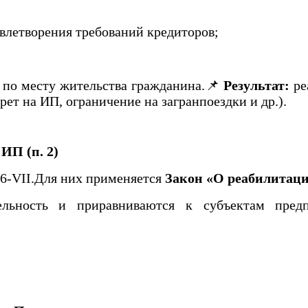
овлетворения требований кредиторов;
 по месту жительства гражданина.📌
Результат:
ре
рет на ИП, ограничение на загранпоездки и др.).
П (п. 2)
66-VII.Для них применяется
Закон «О реабилитаци
льность и приравниваются к субъектам предп