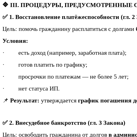
🔷 III. ПРОЦЕДУРЫ, ПРЕДУСМОТРЕННЫ
✅ 1. Восстановление платёжеспособности (гл. 2
Цель: помочь гражданину расплатиться с долгами
Условия:
·
есть доход (например, заработная плата);
·
готов платить по графику;
·
просрочки по платежам — не более 5 лет;
·
нет статуса ИП.
📌
Результат:
утверждается
график погашения д
✅ 2. Внесудебное банкротство (гл. 3 Закона)
Цель: освободить гражданина от долгов
в админи