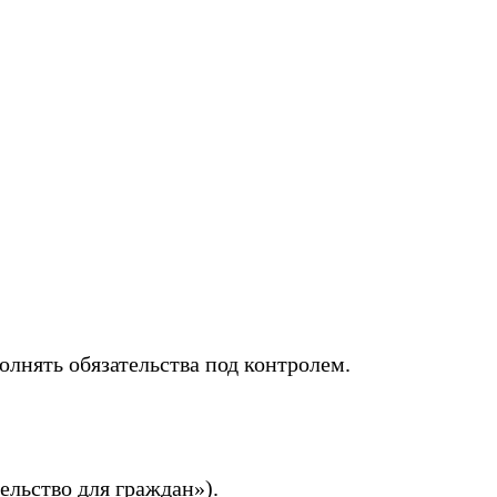
лнять обязательства под контролем.
льство для граждан»).