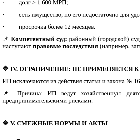
·
долг > 1 600 МРП;
·
есть имущество, но его недостаточно для уд
·
просрочка более 12 месяцев.
📌
Компетентный суд:
районный (городской) суд
наступают
правовые последствия
(например, зап
🔷 IV. ОГРАНИЧЕНИЕ: НЕ ПРИМЕНЯЕТСЯ К И
ИП исключаются из действия статьи и закона № 1
📌 Причина: ИП ведут хозяйственную деяте
предпринимательскими рисками.
🔷 V. СМЕЖНЫЕ НОРМЫ И АКТЫ