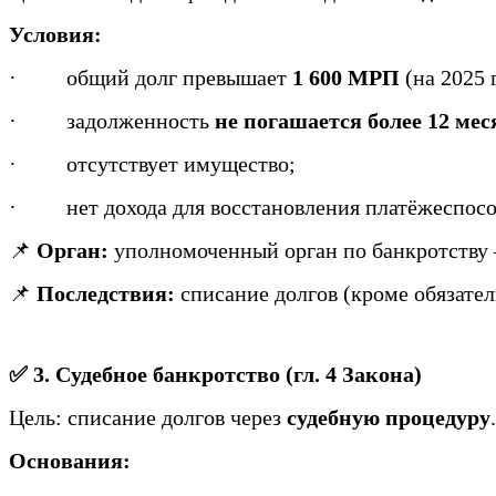
Условия:
·
общий долг превышает
1 600 МРП
(на 2025 г
·
задолженность
не погашается более 12 мес
·
отсутствует имущество;
·
нет дохода для восстановления платёжеспос
📌
Орган:
уполномоченный орган по банкротств
📌
Последствия:
списание долгов (кроме обязател
✅ 3. Судебное банкротство (гл. 4 Закона)
Цель: списание долгов через
судебную процедуру
.
Основания: