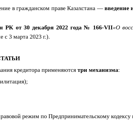
ение в гражданском праве Казахстана —
введение 
н РК от 30 декабря 2022 года № 166-VII
«О вос
 с 3 марта 2023 г.).
СТАТЬИ
ования кредитора применяются
три механизма
:
илитация);
равовой режим по Предпринимательскому кодексу и