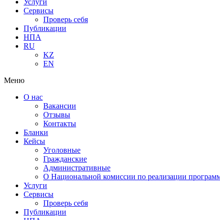
Услуги
Сервисы
Проверь себя
Публикации
НПА
RU
KZ
EN
Меню
О нас
Вакансии
Отзывы
Контакты
Бланки
Кейсы
Уголовные
Гражданские
Административные
О Национальной комиссии по реализации программ
Услуги
Сервисы
Проверь себя
Публикации